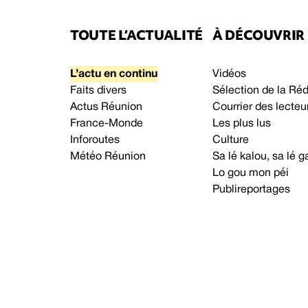
TOUTE L’ACTUALITÉ
À DÉCOUVRIR
L’actu en continu
Vidéos
Faits divers
Sélection de la Ré
Actus Réunion
Courrier des lecteu
France-Monde
Les plus lus
Inforoutes
Culture
Météo Réunion
Sa lé kalou, sa lé
Lo gou mon péi
Publireportages