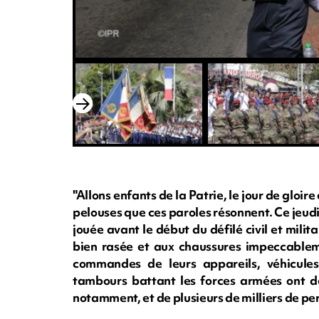
"Allons enfants de la Patrie, le jour de gloire e
pelouses que ces paroles résonnent. Ce jeudi m
jouée avant le début du défilé civil et milit
bien rasée et aux chaussures impeccableme
commandes de leurs appareils, véhicules
tambours battant les forces armées ont déf
notamment, et de plusieurs de milliers de p