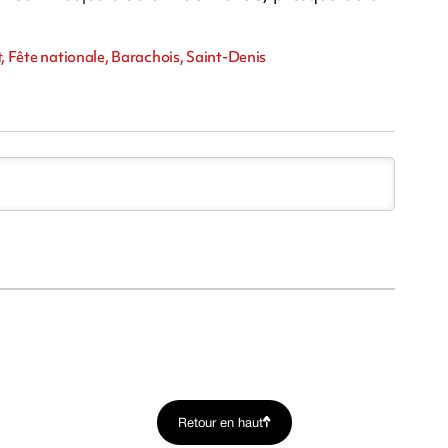
et, Fête nationale, Barachois, Saint-Denis
Retour en haut