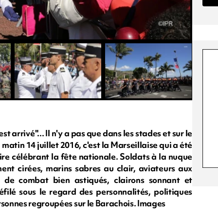
st arrivé"... Il n'y a pas que dans les stades et sur le
atin 14 juillet 2016, c'est la Marseillaise qui a été
aire célébrant la fête nationale. Soldats à la nuque
nt cirées, marins sabres au clair, aviateurs aux
 de combat bien astiqués, clairons sonnant et
ilé sous le regard des personnalités, politiques
ersonnes regroupées sur le Barachois. Images