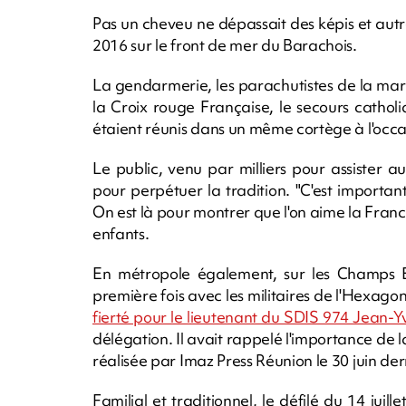
Pas un cheveu ne dépassait des képis et autres
2016 sur le front de mer du Barachois.
La gendarmerie, les parachutistes de la marine
la Croix rouge Française, le secours catholiq
étaient réunis dans un même cortège à l'occas
Le public, venu par milliers pour assister a
pour perpétuer la tradition. "C'est importan
On est là pour montrer que l'on aime la France
enfants.
En métropole également, sur les Champs El
première fois avec les militaires de l'Hexago
fierté pour le lieutenant du SDIS 974 Jean-Y
délégation. Il avait rappelé l'importance de 
réalisée par Imaz Press Réunion le 30 juin der
Familial et traditionnel, le défilé du 14 jui