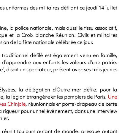
 uniformes des militaires défilant ce jeudi 14 juillet
, la police nationale, mais aussi le tissu associatif,
ue et la Croix blanche Réunion. Civils et militaires
ion de la fête nationale célébrée ce jour.
u traditionnel défilé est également venu en famille,
t d'apprendre aux enfants les valeurs d'une patrie.
", disait un spectateur, présent avec ses trois jeunes
ysées, la délégation d'Outre-mer défile, pour la
ne, la légion étrangère et les pompiers de Paris.
Une
ves Chinjoie
, réunionnais et porte-drapeau de cette
la rigueur pour un tel évènement, dans une interview
nier.
llet réunit toujours autant de monde, presque autant