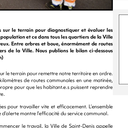
s sur le terrain pour diagnostiquer et évaluer les
 population et ce dans tous les quartiers de la Ville
reux. Entre arbres et boue, énormément de routes
ers de la Ville. Nous publions le bilan ci-dessous
m)
ur le terrain pour remettre notre territoire en ordre.
00 kilomètres de routes communales en une matinée,
propre pour que les habitant.e.s puissent reprendre
te.
es pour travailler vite et efficacement. L’ensemble
d’alerte montre l’efficacité du service communal.
mmencer le travail, la Ville de Saint-Denis appelle