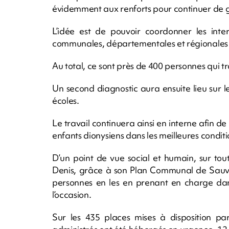
évidemment aux renforts pour continuer de g
L’idée est de pouvoir coordonner les inte
communales, départementales et régionales pu
Au total, ce sont près de 400 personnes qui tra
Un second diagnostic aura ensuite lieu sur les
écoles.
Le travail continuera ainsi en interne afin de 
enfants dionysiens dans les meilleures conditi
D’un point de vue social et humain, sur tout
Denis, grâce à son Plan Communal de Sauv
personnes en les en prenant en charge da
l’occasion.
Sur les 435 places mises à disposition pa