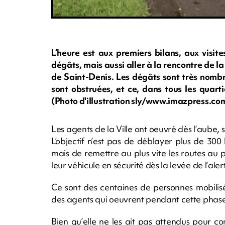
L’heure est aux premiers bilans, aux visite
dégâts, mais aussi aller à la rencontre de la
de Saint-Denis. Les dégâts sont très nomb
sont obstruées, et ce, dans tous les quarti
(Photo d'illustration sly/www.imazpress.co
Les agents de la Ville ont oeuvré dès l’aube, s
L’objectif n’est pas de déblayer plus de 3
mais de remettre au plus vite les routes au 
leur véhicule en sécurité dès la levée de l’aler
Ce sont des centaines de personnes mobilisé
des agents qui oeuvrent pendant cette phase 
Bien qu’elle ne les ait pas attendus pour co