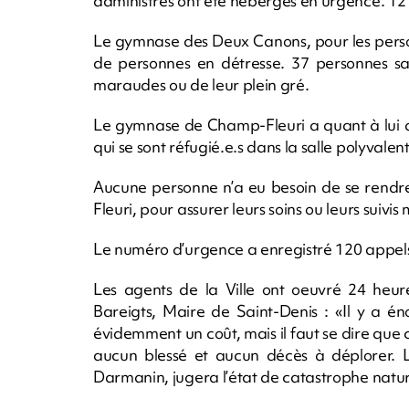
administrés ont été hébergés en urgence. 12 
Le gymnase des Deux Canons, pour les personne
de personnes en détresse. 37 personnes san
maraudes ou de leur plein gré.
Le gymnase de Champ-Fleuri a quant à lui acc
qui se sont réfugié.e.s dans la salle polyvale
Aucune personne n’a eu besoin de se rendr
Fleuri, pour assurer leurs soins ou leurs suivi
Le numéro d’urgence a enregistré 120 appel
Les agents de la Ville ont oeuvré 24 heure
Bareigts, Maire de Saint-Denis : «Il y a é
évidemment un coût, mais il faut se dire que 
aucun blessé et aucun décès à déplorer. Le
Darmanin, jugera l’état de catastrophe natur