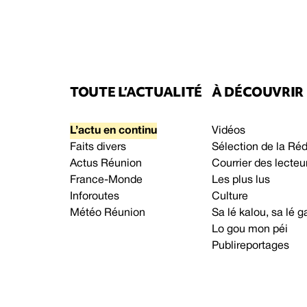
TOUTE L’ACTUALITÉ
À DÉCOUVRIR
L’actu en continu
Vidéos
Faits divers
Sélection de la Ré
Actus Réunion
Courrier des lecteu
France-Monde
Les plus lus
Inforoutes
Culture
Météo Réunion
Sa lé kalou, sa lé
Lo gou mon péi
Publireportages