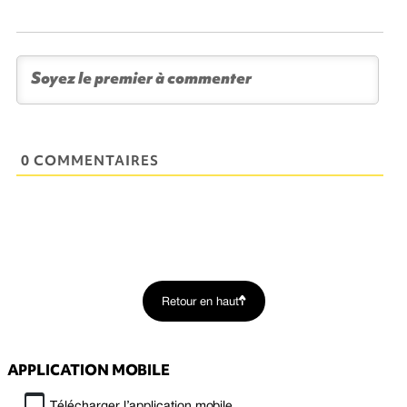
0 COMMENTAIRES
Retour en haut
APPLICATION MOBILE
Télécharger l’application mobile