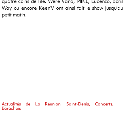
quatre coins de l’île. Were Vana, MIKL, Lucenzo, Boris
Way ou encore Keen’V ont ainsi fait le show jusqu’au
petit matin.
Actualités de La Réunion, Saint-Denis, Concerts,
Barachois