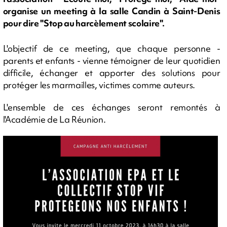
organise un meeting à la salle Candin à Saint-Denis
pour dire "Stop au harcèlement scolaire".
L'objectif de ce meeting, que chaque personne -
parents et enfants - vienne témoigner de leur quotidien
difficile, échanger et apporter des solutions pour
protéger les marmailles, victimes comme auteurs.
L'ensemble de ces échanges seront remontés à
l'Académie de La Réunion.