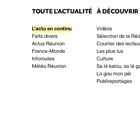
TOUTE L’ACTUALITÉ
À DÉCOUVRIR
L’actu en continu
Vidéos
Faits divers
Sélection de la Ré
Actus Réunion
Courrier des lecteu
France-Monde
Les plus lus
Inforoutes
Culture
Météo Réunion
Sa lé kalou, sa lé
Lo gou mon péi
Publireportages