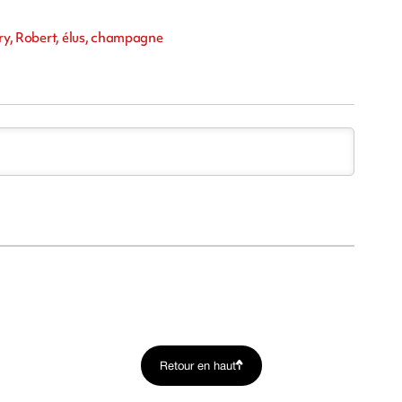
rry, Robert, élus, champagne
Retour en haut