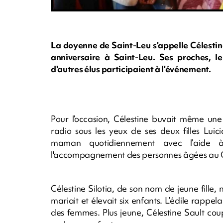
La doyenne de Saint-Leu s'appelle Célestine
anniversaire à Saint-Leu. Ses proches, l
d'autres élus participaient à l'événement.
Pour l’occasion, Célestine buvait même une
radio sous les yeux de ses deux filles Lui
maman quotidiennement avec l’aide 
l'accompagnement des personnes âgées au
Célestine Silotia, de son nom de jeune fille, 
mariait et élevait six enfants. L’édile rappe
des femmes. Plus jeune, Célestine Sault coup