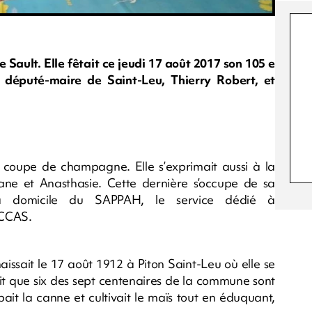
 Sault. Elle fêtait ce jeudi 17 août 2017 son 105 e
e député-maire de Saint-Leu, Thierry Robert, et
 coupe de champagne. Elle s’exprimait aussi à la
ciane et Anasthasie. Cette dernière s’occupe de sa
à domicile du SAPPAH, le service dédié à
 CCAS.
naissait le 17 août 1912 à Piton Saint-Leu où elle se
lait que six des sept centenaires de la commune sont
ait la canne et cultivait le maïs tout en éduquant,