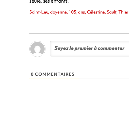
seule, ses enfants.
Saint-Leu, doyenne, 105, ans, Célestine, Sault, Thie
0 COMMENTAIRES