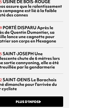
USINE DE BOIS-ROUGE
5
eos assure que le ralentissement
a campagne est lié à la faible
eté des cannes
PORTÉ DISPARU
Après le
9
ès de Quentin Dumontier, sa
ille lance une cagnotte pour
atrier son corps en Hexagone
SAINT-JOSEPH
Une
5
lescente chute de 6 mètres lors
e sortie cannyoning, elle a été
itreuillée par la gendarmerie
SAINT-DENIS
Le Barachois
2
mé dimanche pour l'arrivée du
 cycliste
PLUS D’INFOS