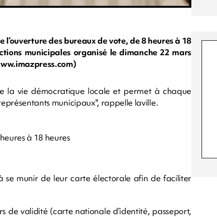
de l’ouverture des bureaux de vote, de 8 heures à 18
ections municipales organisé le dimanche 22 mars
t/www.imazpress.com)
de la vie démocratique locale et permet à chaque
représentants municipaux", rappelle laville.
 heures à 18 heures
à se munir de leur carte électorale afin de faciliter
rs de validité (carte nationale d’identité, passeport,