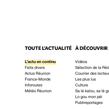
TOUTE L’ACTUALITÉ
À DÉCOUVRIR
L’actu en continu
Vidéos
Faits divers
Sélection de la Ré
Actus Réunion
Courrier des lecteu
France-Monde
Les plus lus
Inforoutes
Culture
Météo Réunion
Sa lé kalou, sa lé
Lo gou mon péi
Publireportages