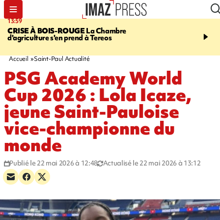
13:59
15:45
CRISE À BOIS-ROUGE
La Chambre
RESTAURANTS, BAR
d'agriculture s'en prend à Tereos
dix établissements ont fa
d'une suspension tempo
d'activité
Accueil
Saint-Paul Actualité
PSG Academy World
Cup 2026 : Lola Icaze,
jeune Saint-Pauloise
vice-championne du
monde
Publié le 22 mai 2026 à 12:48
Actualisé le 22 mai 2026 à 13:12