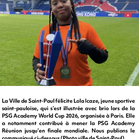
La Ville de Saint-Paul félicite Lola Icaze, jeune sportive
saint-pauloise, qui s’est illustrée avec brio lors de la
PSG Academy World Cup 2026, organisée à Paris. Elle
a notamment contribué à mener la PSG Academy
Réunion jusqu’en finale mondiale. Nous publions le
communiqué ci-dessous (Photo ville de Saint-Paul)