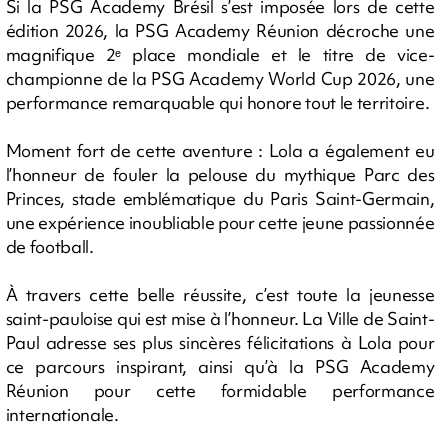
Si la PSG Academy Brésil s’est imposée lors de cette
édition 2026, la PSG Academy Réunion décroche une
magnifique 2ᵉ place mondiale et le titre de vice-
championne de la PSG Academy World Cup 2026, une
performance remarquable qui honore tout le territoire.
Moment fort de cette aventure : Lola a également eu
l’honneur de fouler la pelouse du mythique Parc des
Princes, stade emblématique du Paris Saint-Germain,
une expérience inoubliable pour cette jeune passionnée
de football.
À travers cette belle réussite, c’est toute la jeunesse
saint-pauloise qui est mise à l’honneur. La Ville de Saint-
Paul adresse ses plus sincères félicitations à Lola pour
ce parcours inspirant, ainsi qu’à la PSG Academy
Réunion pour cette formidable performance
internationale.