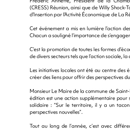
Frédéric Annette, Président de la Chamb
(CRESS) Réunion, ainsi que de Willy Shock-T
d’Insertion par l’Activité Économique de La R
Cet événement a mis en lumière l’action de
Chacun a souligné l’importance de s’engager 
C’est la promotion de toutes les formes d’éco
de divers secteurs tels que l’action sociale, la 
Les initiatives locales ont été au centre des
créer des liens pour offrir des perspectives d
Monsieur Le Maire de la commune de Saint-
édition est une action supplémentaire pour 
solidaire : “Sur le territoire, il y a un taco
perspectives nouvelles”.
Tout au long de l’année, c’est avec différe