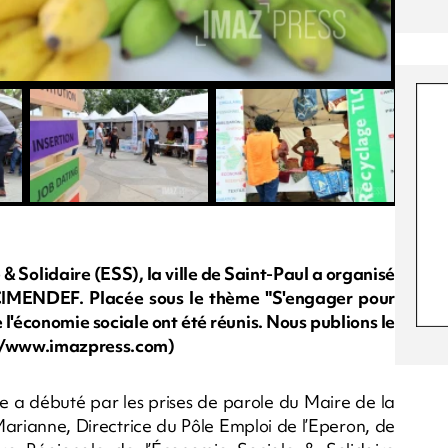
& Solidaire (ESS), la ville de Saint-Paul a organisé
 CIMENDEF. Placée sous le thème "S'engager pour
 l'économie sociale ont été réunis. Nous publions le
sly/www.imazpress.com)
e a débuté par les prises de parole du Maire de la
ianne, Directrice du Pôle Emploi de l’Eperon, de