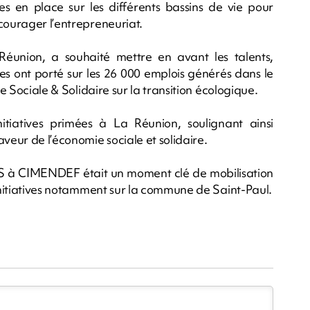
es en place sur les différents bassins de vie pour
courager l’entrepreneuriat.
éunion, a souhaité mettre en avant les talents,
ges ont porté sur les 26 000 emplois générés dans le
ie Sociale & Solidaire sur la transition écologique.
itiatives primées à La Réunion, soulignant ainsi
veur de l’économie sociale et solidaire.
ESS à CIMENDEF était un moment clé de mobilisation
 initiatives notamment sur la commune de Saint-Paul.