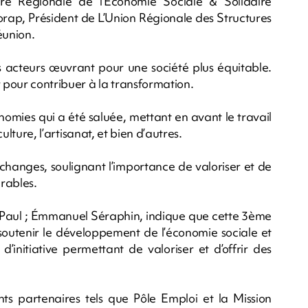
re Régionale de l’Économie Sociale & Solidaire
orap, Président de L’Union Régionale des Structures
éunion.
s acteurs œuvrant pour une société plus équitable.
pour contribuer à la transformation.
nomies qui a été saluée, mettant en avant le travail
culture, l’artisanat, et bien d’autres.
 échanges, soulignant l’importance de valoriser et de
urables.
Paul ; Émmanuel Séraphin, indique que cette 3ème
soutenir le développement de l’économie sociale et
n d’initiative permettant de valoriser et d’offrir des
nts partenaires tels que Pôle Emploi et la Mission