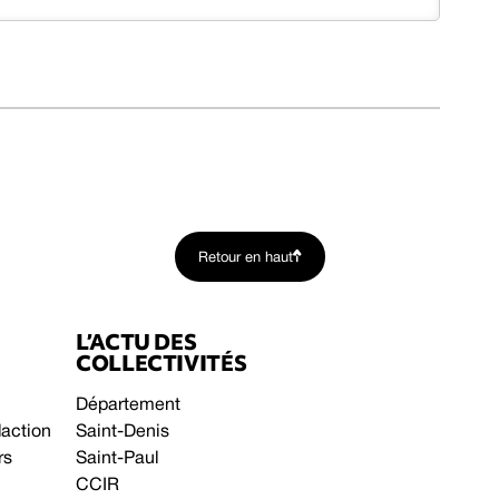
Retour en haut
L’ACTU DES
COLLECTIVITÉS
Département
daction
Saint-Denis
rs
Saint-Paul
CCIR