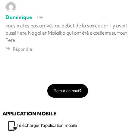
Dominique
1 an
vous n etes pas arrivés au début de la soirée car il y avait
aussi Fete Nagai et Malaika qui ont été excellents surtout
Fete
Répondre
Retour en haut
APPLICATION MOBILE
Télécharger l’application mobile