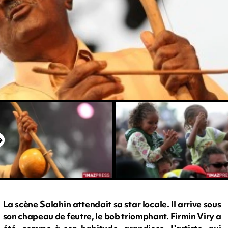
La scène Salahin attendait sa star locale. Il arrive sous
son chapeau de feutre, le bob triomphant. Firmin Viry a