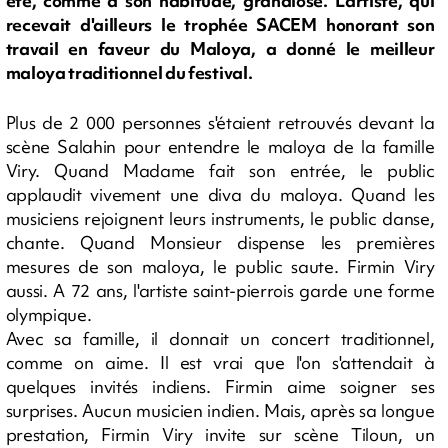
été, comme à son habitude, grandiose. L'artiste, qui
recevait d'ailleurs le trophée SACEM honorant son
travail en faveur du Maloya, a donné le meilleur
maloya traditionnel du festival.
Plus de 2 000 personnes s'étaient retrouvés devant la
scène Salahin pour entendre le maloya de la famille
Viry. Quand Madame fait son entrée, le public
applaudit vivement une diva du maloya. Quand les
musiciens rejoignent leurs instruments, le public danse,
chante. Quand Monsieur dispense les premières
mesures de son maloya, le public saute. Firmin Viry
aussi. A 72 ans, l'artiste saint-pierrois garde une forme
olympique.
Avec sa famille, il donnait un concert traditionnel,
comme on aime. Il est vrai que l'on s'attendait à
quelques invités indiens. Firmin aime soigner ses
surprises. Aucun musicien indien. Mais, après sa longue
prestation, Firmin Viry invite sur scène Tiloun, un