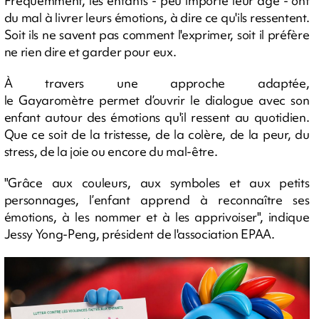
Fréquemment, les enfants - peu importe leur âge - ont
du mal à livrer leurs émotions, à dire ce qu'ils ressentent.
Soit ils ne savent pas comment l'exprimer, soit il préfère
ne rien dire et garder pour eux.
À travers une approche adaptée,
le Gayaromètre permet d’ouvrir le dialogue avec son
enfant autour des émotions qu'il ressent au quotidien.
Que ce soit de la tristesse, de la colère, de la peur, du
stress, de la joie ou encore du mal-être.
"Grâce aux couleurs, aux symboles et aux petits
personnages, l’enfant apprend à reconnaître ses
émotions, à les nommer et à les apprivoiser", indique
Jessy Yong-Peng, président de l'association EPAA.