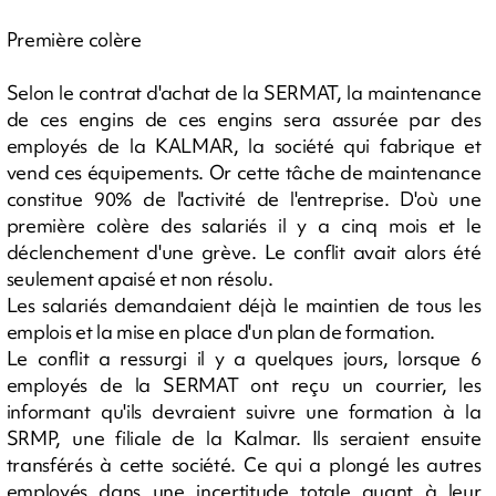
Première colère
Selon le contrat d'achat de la SERMAT, la maintenance
de ces engins de ces engins sera assurée par des
employés de la KALMAR, la société qui fabrique et
vend ces équipements. Or cette tâche de maintenance
constitue 90% de l'activité de l'entreprise. D'où une
première colère des salariés il y a cinq mois et le
déclenchement d'une grève. Le conflit avait alors été
seulement apaisé et non résolu.
Les salariés demandaient déjà le maintien de tous les
emplois et la mise en place d'un plan de formation.
Le conflit a ressurgi il y a quelques jours, lorsque 6
employés de la SERMAT ont reçu un courrier, les
informant qu'ils devraient suivre une formation à la
SRMP, une filiale de la Kalmar. Ils seraient ensuite
transférés à cette société. Ce qui a plongé les autres
employés dans une incertitude totale quant à leur