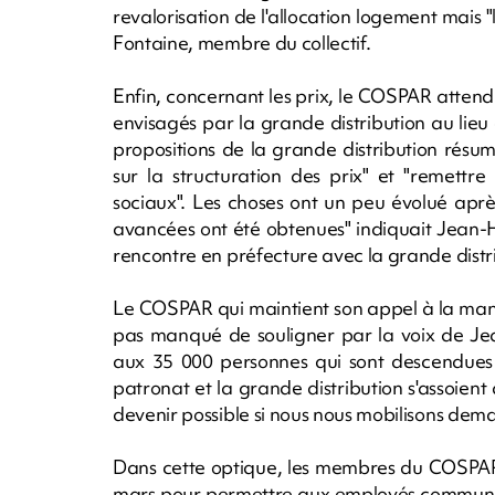
revalorisation de l'allocation logement mais "
Fontaine, membre du collectif.
Enfin, concernant les prix, le COSPAR attend 
envisagés par la grande distribution au lie
propositions de la grande distribution résum
sur la structuration des prix" et "remettr
sociaux". Les choses ont un peu évolué aprè
avancées ont été obtenues" indiquait Jean-H
rencontre en préfecture avec la grande distrib
Le COSPAR qui maintient son appel à la mani
pas manqué de souligner par la voix de Jean
aux 35 000 personnes qui sont descendues 
patronat et la grande distribution s'assoien
devenir possible si nous nous mobilisons demai
Dans cette optique, les membres du COSPAR
mars pour permettre aux employés communaux