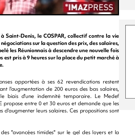
 Saint-Denis, le COSPAR, collectif contre la vie
négociations sur la question des prix, des salaires,
appelé les Réunionnais à descendre une nouvelle fois
 est pris à 9 heures sur la place du petit marché à
e.
onses apportées à ses 62 revendications restent
rnant l'augmentation de 200 euros des bas salaires,
 le biais d'une indemnité temporaire. Le Medef
E propose entre 0 et 30 euros et demande que les
es d'augmenter leurs salaires. Ces propositions sont
 des "avancées timides" sur le gel des loyers et la