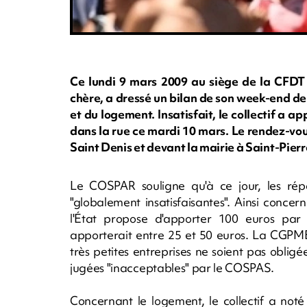
Ce lundi 9 mars 2009 au siège de la CFDT à
chère, a dressé un bilan de son week-end de 
et du logement. Insatisfait, le collectif a 
dans la rue ce mardi 10 mars. Le rendez-vous
Saint Denis et devant la mairie à Saint-Pierr
Le COSPAR souligne qu'à ce jour, les rép
"globalement insatisfaisantes". Ainsi conce
l'État propose d'apporter 100 euros par
apporterait entre 25 et 50 euros. La CGPM
très petites entreprises ne soient pas obligé
jugées "inacceptables" par le COSPAS.
Concernant le logement, le collectif a noté