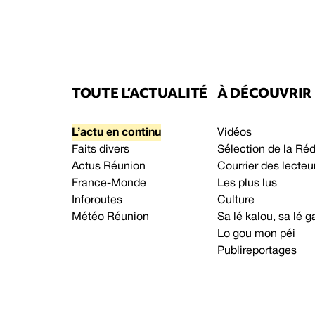
TOUTE L’ACTUALITÉ
À DÉCOUVRIR
L’actu en continu
Vidéos
Faits divers
Sélection de la Ré
Actus Réunion
Courrier des lecteu
France-Monde
Les plus lus
Inforoutes
Culture
Météo Réunion
Sa lé kalou, sa lé
Lo gou mon péi
Publireportages