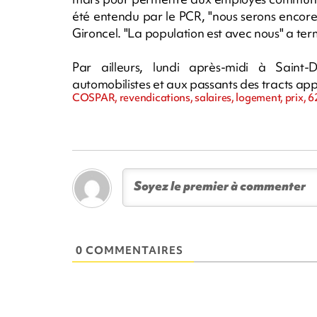
été entendu par le PCR, "nous serons encor
Gironcel. "La population est avec nous" a t
Par ailleurs, lundi après-midi à Sain
automobilistes et aux passants des tracts ap
COSPAR, revendications, salaires, logement, prix, 6
0 COMMENTAIRES