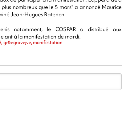
e plus nombreux que le 5 mars" a annoncé Maurice
erminé Jean-Hugues Ratenon.
t-Denis notamment, le COSPAR a distribué aux
pelant à la manifestation de mardi.
2, gr&egrave;ve, manifestation