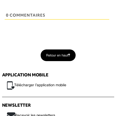
0 COMMENTAIRES
Retour en haut
APPLICATION MOBILE
Télécharger l’application mobile
NEWSLETTER
Recevoir les newsletters