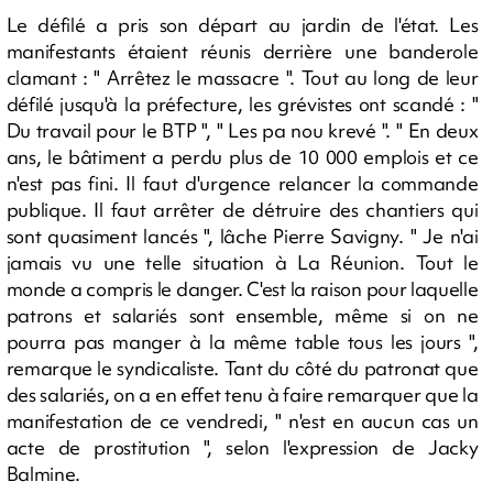
Le défilé a pris son départ au jardin de l'état. Les
manifestants étaient réunis derrière une banderole
clamant : " Arrêtez le massacre ". Tout au long de leur
défilé jusqu'à la préfecture, les grévistes ont scandé : "
Du travail pour le BTP ", " Les pa nou krevé ". " En deux
ans, le bâtiment a perdu plus de 10 000 emplois et ce
n'est pas fini. Il faut d'urgence relancer la commande
publique. Il faut arrêter de détruire des chantiers qui
sont quasiment lancés ", lâche Pierre Savigny. " Je n'ai
jamais vu une telle situation à La Réunion. Tout le
monde a compris le danger. C'est la raison pour laquelle
patrons et salariés sont ensemble, même si on ne
pourra pas manger à la même table tous les jours ",
remarque le syndicaliste. Tant du côté du patronat que
des salariés, on a en effet tenu à faire remarquer que la
manifestation de ce vendredi, " n'est en aucun cas un
acte de prostitution ", selon l'expression de Jacky
Balmine.