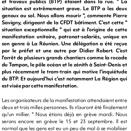
et travaux publics (BTP) étaient dans la rue. " La
situation est extrêmement grave. Le BTP a les deux
genoux au sol. Nous allons mourir ", commente Pierre
Savigny, dirigeant de la CFDT bâtiment. C'est cette "
situation exceptionnelle " qui est à l'origine de cette
manifestation unitaire, patronat-salariés, unique en
son genre à La Réunion. Une délégation a été reçue
par le préfet et une autre par Didier Robert. C'est
l'arrêt de plusieurs grands chantiers comme la rocade
du Tampon, le pôle océan et le zénith à Saint-Denis et
plus récemment le tram-train qui motive l'inquiétude
du BTP. Et aujourd'hui c'est notamment La Région qui
est visée par cette manifestation.
Les organisateurs de la manifestation attendaient entre
deux et trois milles personnes. Ils n'auront été finalement
qu'un millier. " Nous étions déjà en grève mardi. Nous
serons encore en grève le 15 et 23 septembre. Il est
normal que les gens est eu un peu de mal à se mobiliser