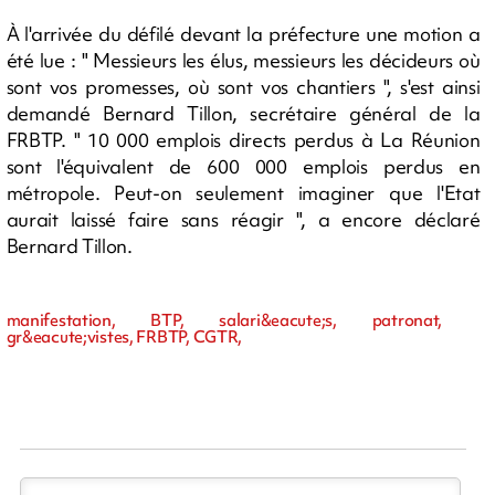
À l'arrivée du défilé devant la préfecture une motion a
été lue : " Messieurs les élus, messieurs les décideurs où
sont vos promesses, où sont vos chantiers ", s'est ainsi
demandé Bernard Tillon, secrétaire général de la
FRBTP. " 10 000 emplois directs perdus à La Réunion
sont l'équivalent de 600 000 emplois perdus en
métropole. Peut-on seulement imaginer que l'Etat
aurait laissé faire sans réagir ", a encore déclaré
Bernard Tillon.
manifestation, BTP, salari&eacute;s, patronat,
gr&eacute;vistes, FRBTP, CGTR,