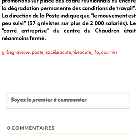
promotions sur place des cadre réunionnais ou encore
la dégradation permanente des conditions de travail".
La direction de la Poste indique que "le mouvement est
peu suivi" (37 grévistes sur plus de 2 000 salariés). Le
"carré entreprise" du centre du Chaudron était
néanmoins fermé.
gr&egrave;ve, poste, soci&eacute;t&eacute;, fo, courrier
0 COMMENTAIRES