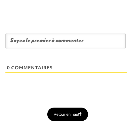
0 COMMENTAIRES
Retour en haut