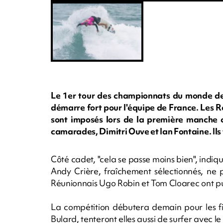
Le 1er tour des championnats du monde de s
démarre fort pour l'équipe de France. Les 
sont imposés lors de la première manche 
camarades, Dimitri Ouve et Ian Fontaine. Ils
Côté cadet, "cela se passe moins bien", indiq
Andy Crière, fraîchement sélectionnés, ne 
Réunionnais Ugo Robin et Tom Cloarec ont pu 
La compétition débutera demain pour les fi
Bulard, tenteront elles aussi de surfer avec le