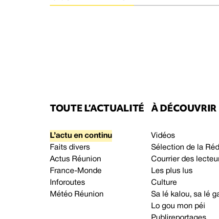
TOUTE L’ACTUALITÉ
À DÉCOUVRIR
L’actu en continu
Vidéos
Faits divers
Sélection de la Ré
Actus Réunion
Courrier des lecteu
France-Monde
Les plus lus
Inforoutes
Culture
Météo Réunion
Sa lé kalou, sa lé
Lo gou mon péi
Publireportages