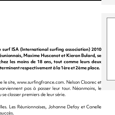
urf ISA (International surfing association) 2010
Réunionnais, Maxime Huscenot et Kieran Bulard, se
chez les moins de 18 ans, tout comme leurs deux
 terminent respectivement à la 1ère et 2ème place.
ue le site, www.surfingfrance.com. Nelson Cloarec et
parviennent pas à passer leur tour. Néanmoins, le
se classer premiers de leur série.
lles. Les Réunionnaises, Johanne Defay et Canelle
 succès.