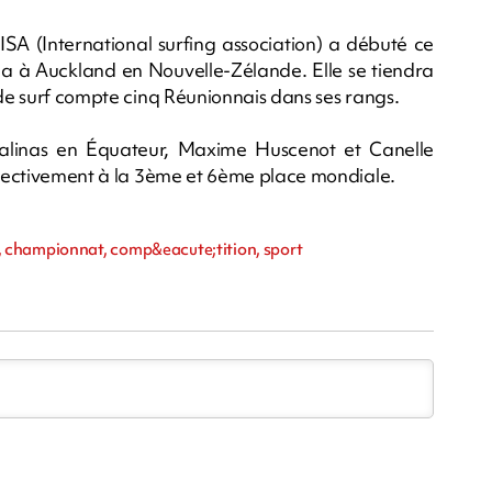
SA (International surfing association) a débuté ce
ha à Auckland en Nouvelle-Zélande. Elle se tiendra
 de surf compte cinq Réunionnais dans ses rangs.
 Salinas en Équateur, Maxime Huscenot et Canelle
espectivement à la 3ème et 6ème place mondiale.
 championnat, comp&eacute;tition, sport