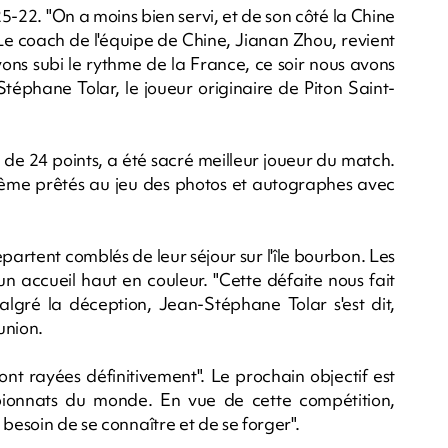
25-22. "On a moins bien servi, et de son côté la Chine
 Le coach de l'équipe de Chine, Jianan Zhou, revient
avons subi le rythme de la France, ce soir nous avons
téphane Tolar, le joueur originaire de Piton Saint-
 de 24 points, a été sacré meilleur joueur du match.
 même prêtés au jeu des photos et autographes avec
artent comblés de leur séjour sur l'île bourbon. Les
n accueil haut en couleur. "Cette défaite nous fait
Malgré la déception, Jean-Stéphane Tolar s'est dit,
union.
sont rayées définitivement". Le prochain objectif est
ionnats du monde. En vue de cette compétition,
besoin de se connaître et de se forger".