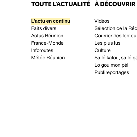
TOUTE L’ACTUALITÉ
À DÉCOUVRIR
L’actu en continu
Vidéos
Faits divers
Sélection de la Ré
Actus Réunion
Courrier des lecteu
France-Monde
Les plus lus
Inforoutes
Culture
Météo Réunion
Sa lé kalou, sa lé
Lo gou mon péi
Publireportages