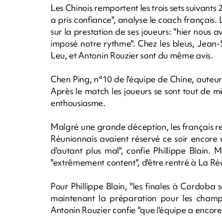
Les Chinois remportent les trois sets suivants 
a pris confiance", analyse le coach français.
sur la prestation de ses joueurs: "hier nous 
imposé notre rythme". Chez les bleus, Jean-S
Leu, et Antonin Rouzier sont du même avis.
Chen Ping, n°10 de l'équipe de Chine, auteur
Après le match les joueurs se sont tout de
enthousiasme.
Malgré une grande déception, les français rep
Réunionnais avaient réservé ce soir encore u
d'autant plus mal", confie Phillippe Blain. 
"extrêmement content", d'être rentré à La Ré
Pour Phillippe Blain, "les finales à Cordoba 
maintenant la préparation pour les champ
Antonin Rouzier confie "que l'équipe a encore 