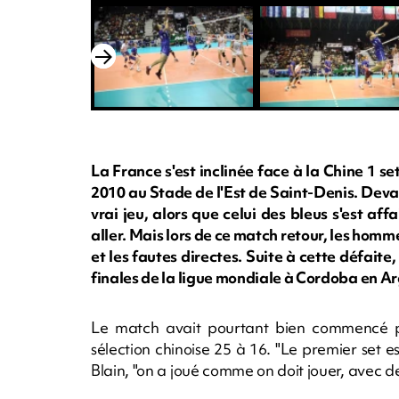
La France s'est inclinée face à la Chine 1 se
2010 au Stade de l'Est de Saint-Denis. Deva
vrai jeu, alors que celui des bleus s'est af
aller. Mais lors de ce match retour, les homm
et les fautes directes. Suite à cette défaite,
finales de la ligue mondiale à Cordoba en Arg
Le match avait pourtant bien commencé pou
sélection chinoise 25 à 16. "Le premier set e
Blain, "on a joué comme on doit jouer, avec de