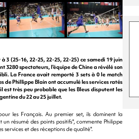
t à 3 (25-16, 22-25, 22-25, 22-25) ce samedi 19 juin
nt 3280 spectateurs, l'équipe de Chine a révélé son
faibli. La France avait remporté 3 sets à 0 le match
es de Phillippe Blain ont accumulé les services ratés
 il est très peu probable que les Bleus disputent les
entine du 22 au 25 juillet.
r les Français. Au premier set, ils dominent la
st un résumé des points positifs", commente Philippe
s services et des réceptions de qualité".