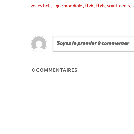
volley ball , ligue mondiale , ffvb , ffvb , saint-denis
0 COMMENTAIRES