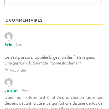
2 COMMENTAIRES
Eric
8 ans
Ce n'est pas sans rappeler la gestion des filets requins
Une gestion à la Sinimalé incontestablement !
Répondre
Joseph
8 ans
Dans mon lotissement à St André, chaqun laisse ses
déchets devant la case, ce qui fait une dizaine de tas de
cochonneries à ramasser, dégradant en même temps le