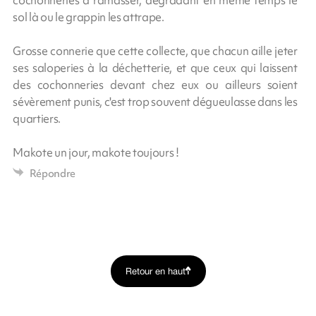
sol là ou le grappin les attrape.
Grosse connerie que cette collecte, que chacun aille jeter
ses saloperies à la déchetterie, et que ceux qui laissent
des cochonneries devant chez eux ou ailleurs soient
sévèrement punis, c'est trop souvent dégueulasse dans les
quartiers.
Makote un jour, makote toujours !
Répondre
Retour en haut