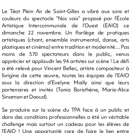
Le Téat Plein Air de Saint-Gilles a vibré aux sons et
couleurs du spectacle “Nos voix” proposé par l’École
Artistique Intercommunale de l’Ouest (EAIO) ce
dimanche 22 novembre. Un florilège de pratiques
artistiques (chant, ensemble instrumental, danse, arts
plastiques et cinéma) entre tradition et modernité… Pas
moins de 570 spectateurs dans le public, venus
apprécier et applaudir les 94 artistes sur scène ! Le défi
a été relevé pour Vincent Bellec, artiste compositeur à
l’origine de cette œuvre, toutes les équipes de l’EAIO
sous la direction d’Evelyne Mailly ainsi que leurs
partenaires et invités (Tania Boristhène, Marie-Alice
Sinaman et Daoud).
Se produire sur la scène du TPA face à un public et
dans des conditions professionnelles a été un véritable
challenge mais surtout un cadeau pour les élèves de
l’EAIO ! Une opportunité rare de faire le lien entre