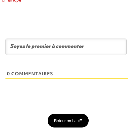
0 COMMENTAIRES
Retour en haut