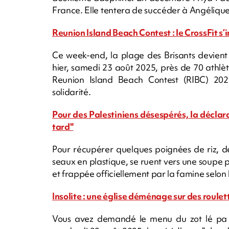
France. Elle tentera de succéder à Angéliqu
Reunion Island Beach Contest : le CrossFit s’i
Ce week-end, la plage des Brisants devient 
hier, samedi 23 août 2025, près de 70 athlète
Reunion Island Beach Contest (RIBC) 2025
solidarité.
Pour des Palestiniens désespérés, la déclar
tard"
Pour récupérer quelques poignées de riz, d
seaux en plastique, se ruent vers une soupe 
et frappée officiellement par la famine selon
Insolite : une église déménage sur des roulet
Vous avez demandé le menu du zot lé pa 