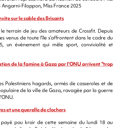
e Angarni-Filoppon, Miss France 2025
nvite sur le sable des Brisants
le terrain de jeu des amateurs de Crossfit. Depuis
s venus de toute l’île s’affrontent dans le cadre du
, un événement qui mêle sport, convivialité et
ation de la famine à Gaza par l'ONU arrivent "trop
es Palestiniens hagards, armés de casseroles et de
populaire de la ville de Gaza, ravagée par la guerre
 l'ONU.
tes et une querelle de clochers
payé pou kroir de cette semaine du lundi 18 au