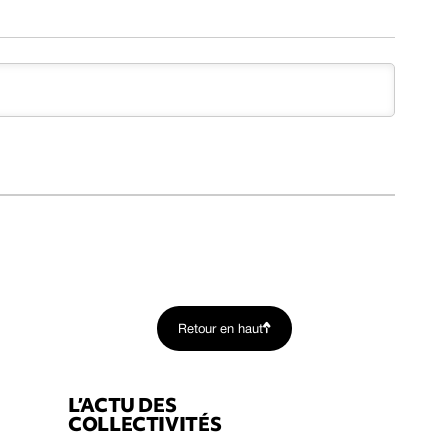
Retour en haut
L’ACTU DES
COLLECTIVITÉS