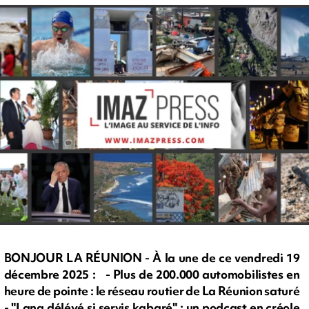
BONJOUR LA RÉUNION - À la une de ce vendredi 19
décembre 2025 : - Plus de 200.000 automobilistes en
heure de pointe : le réseau routier de La Réunion saturé
- "Lang déléyé si servis kabaré" : un podcast en créole