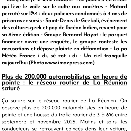
qui lève le voile sur le culte aux ancêtres - Motard
percuté sur l'A4 : deux policiers condamnés à 3 ans de
prison avec sursis - Saint-Denis : le Geekali, événement
des cultures geek et pop de l’océan Indien, revient pour
sa 8ème édition - Groupe Bernard Hayot : le parquet
financier ouvre une enquête, le groupe conteste les
accusations et dépose plainte en diffamation - La pa
Météo France i di, sé zot i di - Un ciel tranquille
aujourd’hui (Photo www.imazpress.com)
Plus de 200.000 automobilistes en heure de
pointe : le réseau routier de La Réunion
saturé
Ça sature sur le réseau routier de La Réunion. On
observe plus de 200.000 automobilistes en heure de
pointe et une hausse du trafic routier de 3 à 6% entre
septembre et novembre 2025. Matins et soirs, les
conducteurs se retrouvent coincés dans leur voiture,