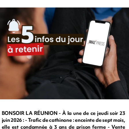
BONSOIR LA RÉUNION - À la une de ce jeudi soir 23
juin 2026 : - Trafic de cathinone : enceinte de sept mois,
elle est condamnée à 3 ans de prison ferme - Vente