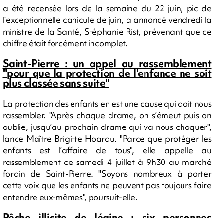
a été recensée lors de la semaine du 22 juin, pic de
l’exceptionnelle canicule de juin, a annoncé vendredi la
ministre de la Santé, Stéphanie Rist, prévenant que ce
chiffre était forcément incomplet.
Saint-Pierre : un appel au rassemblement
"pour que la protection de l'enfance ne soit
plus classée sans suite"
La protection des enfants en est une cause qui doit nous
rassembler. "Après chaque drame, on s’émeut puis on
oublie, jusqu’au prochain drame qui va nous choquer",
lance Maître Brigitte Hoarau. "Parce que protéger les
enfants est l’affaire de tous", elle appelle au
rassemblement ce samedi 4 juillet à 9h30 au marché
forain de Saint-Pierre. "Soyons nombreux à porter
cette voix que les enfants ne peuvent pas toujours faire
entendre eux-mêmes", poursuit-elle.
Pêche illicite de légine : six personnes