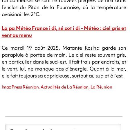
randonneuses se sont retrouvées piégées de nuit dans
l’enclos du Piton de la Fournaise, où la température
avoisinait les 2°C.
La pa Météo France i di, sé zot i di - Météo : ciel gris et
vent au menu
Ce mardi 19 août 2025, Matante Rosina garde son
parapluie à portée de main. Le ciel reste souvent gris,
en particulier dans le sud-est. Il fait frais par endroits, et
le vent, lui, ne manque pas d’énergie. Quant à la mer,
elle fait toujours sa capricieuse, surtout au sud et à l’est.
Imaz Press Réunion, Actualités de La Réunion, La Réunion