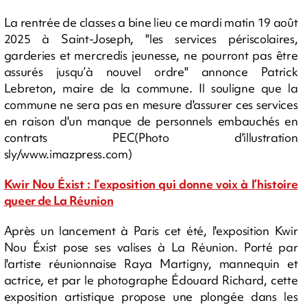
La rentrée de classes a bine lieu ce mardi matin 19 août
2025 à Saint-Joseph, "les services périscolaires,
garderies et mercredis jeunesse, ne pourront pas être
assurés jusqu’à nouvel ordre" annonce Patrick
Lebreton, maire de la commune. Il souligne que la
commune ne sera pas en mesure d'assurer ces services
en raison d'un manque de personnels embauchés en
contrats PEC(Photo d'illustration
sly/www.imazpress.com)
Kwir Nou Éxist : l’exposition qui donne voix à l’histoire
queer de La Réunion
Après un lancement à Paris cet été, l'exposition Kwir
Nou Éxist pose ses valises à La Réunion. Porté par
l'artiste réunionnaise Raya Martigny, mannequin et
actrice, et par le photographe Édouard Richard, cette
exposition artistique propose une plongée dans les