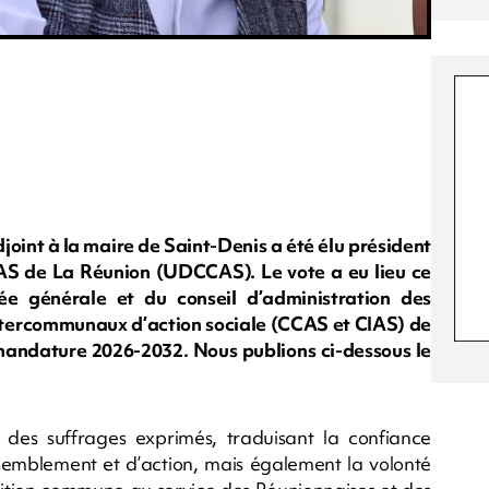
joint à la maire de Saint-Denis a été élu président
AS de La Réunion (UDCCAS). Le vote a eu lieu ce
ée générale et du conseil d’administration des
tercommunaux d’action sociale (CCAS et CIAS) de
mandature 2026-2032. Nous publions ci-dessous le
é des suffrages exprimés, traduisant la confiance
mblement et d’action, mais également la volonté