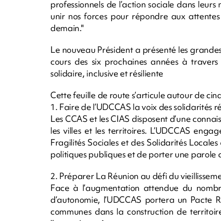
professionnels de l’action sociale dans leurs
unir nos forces pour répondre aux attentes 
demain."
Le nouveau Président a présenté les grandes
cours des six prochaines années à travers 
solidaire, inclusive et résiliente
Cette feuille de route s’articule autour de cin
1. Faire de l’UDCCAS la voix des solidarités 
Les CCAS et les CIAS disposent d’une connais
les villes et les territoires. L’UDCCAS eng
Fragilités Sociales et des Solidarités Locales 
politiques publiques et de porter une parole co
2. Préparer La Réunion au défi du vieillissem
Face à l’augmentation attendue du nombre
d’autonomie, l’UDCCAS portera un Pacte Réu
communes dans la construction de territoires