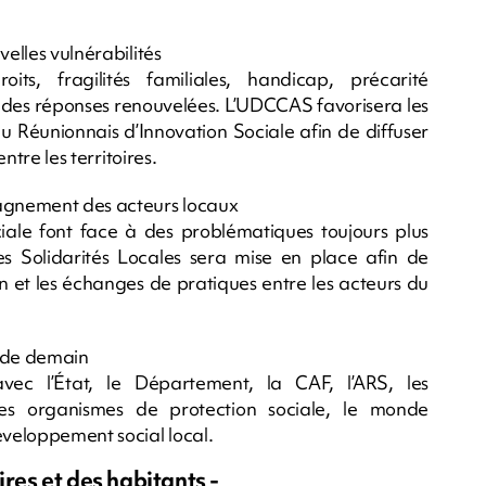
velles vulnérabilités
its, fragilités familiales, handicap, précarité
 des réponses renouvelées. L’UDCCAS favorisera les
u Réunionnais d’Innovation Sociale afin de diffuser
ntre les territoires.
pagnement des acteurs locaux
ociale font face à des problématiques toujours plus
s Solidarités Locales sera mise en place afin de
on et les échanges de pratiques entre les acteurs du
s de demain
ec l’État, le Département, la CAF, l’ARS, les
 les organismes de protection sociale, le monde
éveloppement social local.
ires et des habitants -