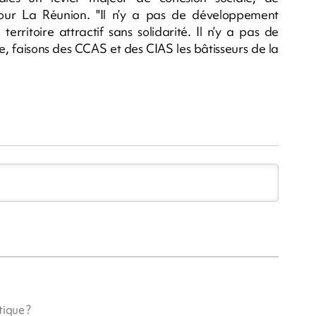
our La Réunion. "Il n’y a pas de développement
territoire attractif sans solidarité. Il n’y a pas de
e, faisons des CCAS et des CIAS les bâtisseurs de la
tique ?