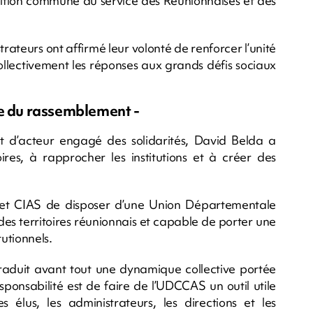
bition commune au service des Réunionnaises et des
trateurs ont affirmé leur volonté de renforcer l’unité
llectivement les réponses aux grands défis sociaux
ne du rassemblement -
t d’acteur engagé des solidarités, David Belda a
ires, à rapprocher les institutions et à créer des
et CIAS de disposer d’une Union Départementale
des territoires réunionnais et capable de porter une
tutionnels.
traduit avant tout une dynamique collective portée
onsabilité est de faire de l’UDCCAS un outil utile
 élus, les administrateurs, les directions et les