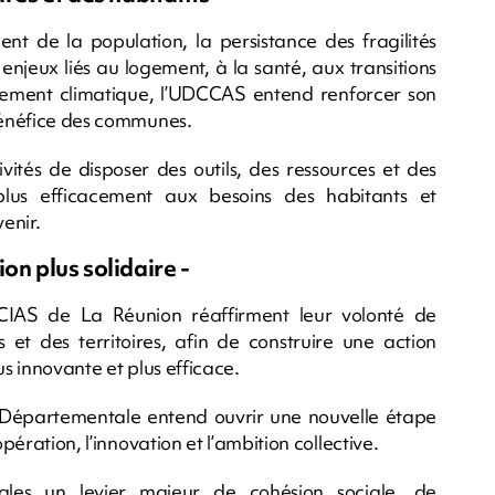
nt de la population, la persistance des fragilités
es enjeux liés au logement, à la santé, aux transitions
ment climatique, l’UDCCAS entend renforcer son
 bénéfice des communes.
ivités de disposer des outils, des ressources et des
plus efficacement aux besoins des habitants et
enir.
on plus solidaire -
CIAS de La Réunion réaffirment leur volonté de
s et des territoires, afin de construire une action
us innovante et plus efficace.
 Départementale entend ouvrir une nouvelle étape
pération, l’innovation et l’ambition collective.
ocales un levier majeur de cohésion sociale, de