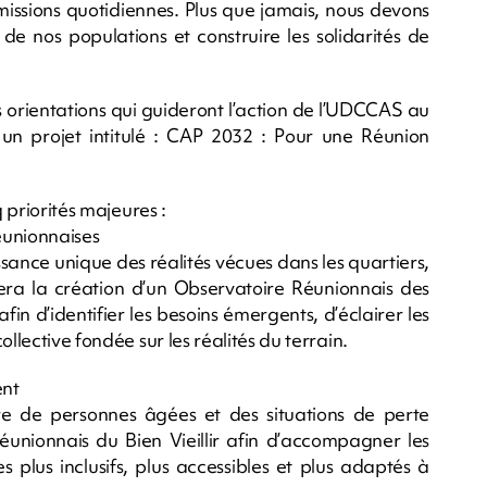
 missions quotidiennes. Plus que jamais, nous devons
de nos populations et construire les solidarités de
 orientations qui guideront l’action de l’UDCCAS au
un projet intitulé : CAP 2032 : Pour une Réunion
q priorités majeures :
réunionnaises
sance unique des réalités vécues dans les quartiers,
agera la création d’un Observatoire Réunionnais des
afin d’identifier les besoins émergents, d’éclairer les
llective fondée sur les réalités du terrain.
ent
 de personnes âgées et des situations de perte
nionnais du Bien Vieillir afin d’accompagner les
 plus inclusifs, plus accessibles et plus adaptés à