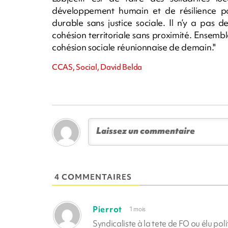
développement humain et de résilience p
durable sans justice sociale. Il n’y a pas de 
cohésion territoriale sans proximité. Ensembl
cohésion sociale réunionnaise de demain."
CCAS, Social, David Belda
4 COMMENTAIRES
Pierrot
1 mois
Syndicaliste à la tete de FO ou élu poli