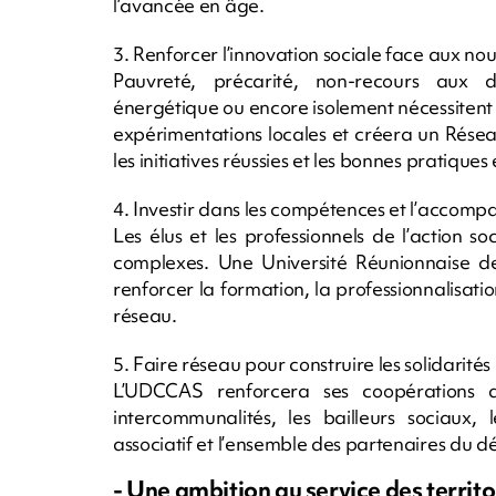
l’avancée en âge.
3. Renforcer l’innovation sociale face aux nou
Pauvreté, précarité, non-recours aux dro
énergétique ou encore isolement nécessitent
expérimentations locales et créera un Résea
les initiatives réussies et les bonnes pratiques e
4. Investir dans les compétences et l’accom
Les élus et les professionnels de l’action s
complexes. Une Université Réunionnaise de
renforcer la formation, la professionnalisati
réseau.
5. Faire réseau pour construire les solidarité
L’UDCCAS renforcera ses coopérations av
intercommunalités, les bailleurs sociaux,
associatif et l’ensemble des partenaires du d
- Une ambition au service des territo