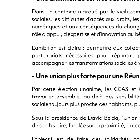
Dans un contexte marqué par le vieillisseme
sociales, les difficultés d’accès aux droits, l
numériques et aux conséquences du change
rôle d’appui, d’expertise et d’innovation au
L’ambition est claire : permettre aux collect
partenariats nécessaires pour répondre 
accompagner les transformations sociales à v
- Une union plus forte pour une Réuni
Par cette élection unanime, les CCAS et 
travailler ensemble, au-delà des sensibilité
sociale toujours plus proche des habitants, pl
Sous la présidence de David Belda, l’Union
de son histoire, fondée sur la proximité, la coo
L’objectif est de faire des solidarités l