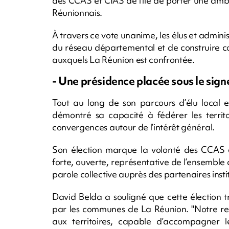
des CCAS et CIAS de l’île de porter une am
Réunionnais.
À travers ce vote unanime, les élus et adminis
du réseau départemental et de construire co
auxquels La Réunion est confrontée.
- Une présidence placée sous le sig
Tout au long de son parcours d’élu local e
démontré sa capacité à fédérer les territo
convergences autour de l’intérêt général.
Son élection marque la volonté des CCAS 
forte, ouverte, représentative de l’ensemble 
parole collective auprès des partenaires insti
David Belda a souligné que cette élection 
par les communes de La Réunion. "Notre resp
aux territoires, capable d’accompagner les