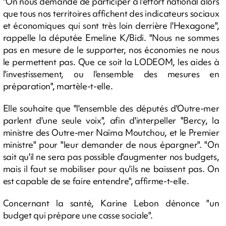
"On nous demande de participer à l'effort national alors
que tous nos territoires affichent des indicateurs sociaux
et économiques qui sont très loin derrière l'Hexagone",
rappelle la députée Emeline K/Bidi. "Nous ne sommes
pas en mesure de le supporter, nos économies ne nous
le permettent pas. Que ce soit la LODEOM, les aides à
l'investissement, ou l'ensemble des mesures en
préparation", martèle-t-elle.
Elle souhaite que "l'ensemble des députés d'Outre-mer
parlent d'une seule voix", afin d'interpeller "Bercy, la
ministre des Outre-mer Naïma Moutchou, et le Premier
ministre" pour "leur demander de nous épargner". "On
sait qu'il ne sera pas possible d'augmenter nos budgets,
mais il faut se mobiliser pour qu'ils ne baissent pas. On
est capable de se faire entendre", affirme-t-elle.
Concernant la santé, Karine Lebon dénonce "un
budget qui prépare une casse sociale".