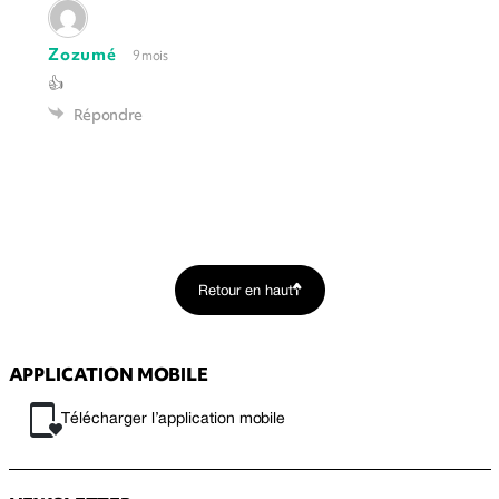
Zozumé
9 mois
👍
Répondre
Retour en haut
APPLICATION MOBILE
Télécharger l’application mobile