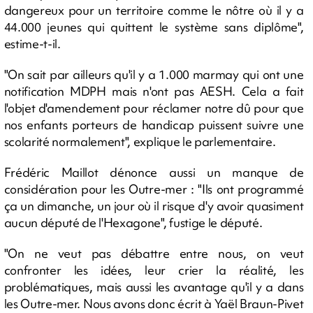
dangereux pour un territoire comme le nôtre où il y a
44.000 jeunes qui quittent le système sans diplôme",
estime-t-il.
"On sait par ailleurs qu'il y a 1.000 marmay qui ont une
notification MDPH mais n'ont pas AESH. Cela a fait
l'objet d'amendement pour réclamer notre dû pour que
nos enfants porteurs de handicap puissent suivre une
scolarité normalement", explique le parlementaire.
Frédéric Maillot dénonce aussi un manque de
considération pour les Outre-mer : "Ils ont programmé
ça un dimanche, un jour où il risque d'y avoir quasiment
aucun député de l'Hexagone", fustige le député.
"On ne veut pas débattre entre nous, on veut
confronter les idées, leur crier la réalité, les
problématiques, mais aussi les avantage qu'il y a dans
les Outre-mer. Nous avons donc écrit à Yaël Braun-Pivet