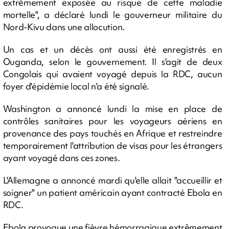
extrêmement exposée au risque de cette maladie
mortelle", a déclaré lundi le gouverneur militaire du
Nord-Kivu dans une allocution.
Un cas et un décès ont aussi été enregistrés en
Ouganda, selon le gouvernement. Il s'agit de deux
Congolais qui avaient voyagé depuis la RDC, aucun
foyer d'épidémie local n'a été signalé.
Washington a annoncé lundi la mise en place de
contrôles sanitaires pour les voyageurs aériens en
provenance des pays touchés en Afrique et restreindre
temporairement l'attribution de visas pour les étrangers
ayant voyagé dans ces zones.
L'Allemagne a annoncé mardi qu'elle allait "accueillir et
soigner" un patient américain ayant contracté Ebola en
RDC.
Ebola provoque une fièvre hémorragique extrêmement