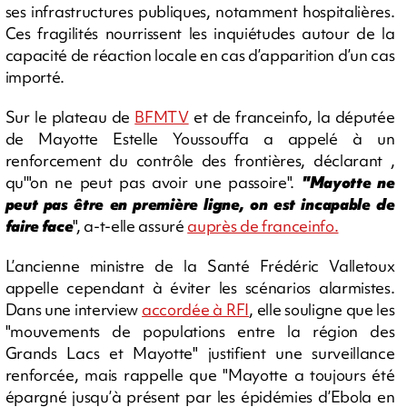
ses infrastructures publiques, notamment hospitalières.
Ces fragilités nourrissent les inquiétudes autour de la
capacité de réaction locale en cas d’apparition d’un cas
importé.
Sur le plateau de
BFMTV
et de franceinfo, la députée
de Mayotte Estelle Youssouffa a appelé à un
renforcement du contrôle des frontières, déclarant ,
qu'"on ne peut pas avoir une passoire".
"Mayotte ne
peut pas être en première ligne, on est incapable de
faire face
", a-t-elle assuré
auprès de franceinfo.
L’ancienne ministre de la Santé Frédéric Valletoux
appelle cependant à éviter les scénarios alarmistes.
Dans une interview
accordée à RFI
, elle souligne que les
"mouvements de populations entre la région des
Grands Lacs et Mayotte" justifient une surveillance
renforcée, mais rappelle que "Mayotte a toujours été
épargné jusqu’à présent par les épidémies d’Ebola en