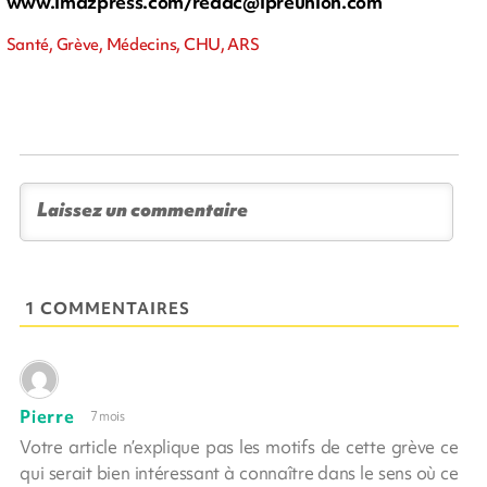
www.imazpress.com/
redac@ipreunion.com
Santé, Grève, Médecins, CHU, ARS
1 COMMENTAIRES
Pierre
7 mois
Votre article n’explique pas les motifs de cette grève ce
qui serait bien intéressant à connaître dans le sens où ce