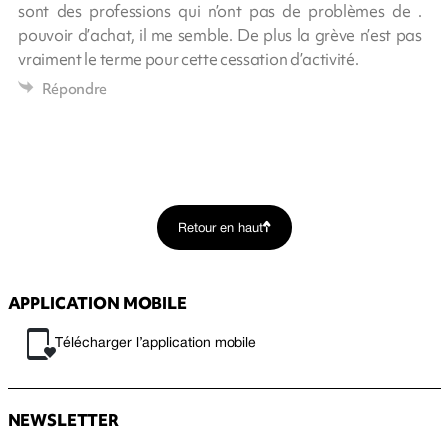
sont des professions qui n’ont pas de problèmes de .
pouvoir d’achat, il me semble. De plus la grève n’est pas
vraiment le terme pour cette cessation d’activité.
Répondre
Retour en haut
APPLICATION MOBILE
Télécharger l’application mobile
NEWSLETTER