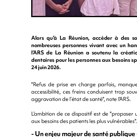
Alors qu'à La Réunion, accéder à des soi
nombreuses personnes vivant avec un han
l’ARS de La Réunion a soutenu la créatio
dentaires pour les personnes aux besoins sp
24 juin 2026.
"Refus de prise en charge parfois, manque 
accessibilité, ces freins conduisent trop s
aggravation de l’état de santé", note l'ARS.
L'ambition de ce dispositif est de "proposer
aux besoins des patients les plus vulnérables".
- Un enjeu majeur de santé publique 