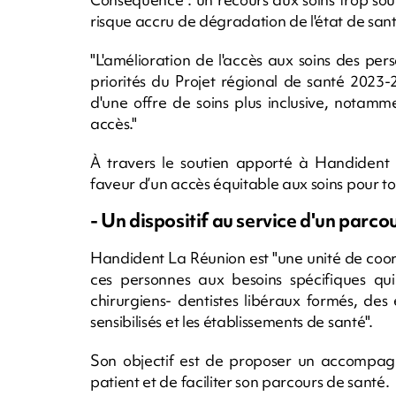
risque accru de dégradation de l'état de sant
"L'amélioration de l'accès aux soins des per
priorités du Projet régional de santé 2023
d'une offre de soins plus inclusive, notamm
accès."
À travers le soutien apporté à Handident
faveur d’un accès équitable aux soins pour to
- Un dispositif au service d'un parcou
Handident La Réunion est "une unité de coord
ces personnes aux besoins spécifiques qui
chirurgiens- dentistes libéraux formés, de
sensibilisés et les établissements de santé".
Son objectif est de proposer un accompa
patient et de faciliter son parcours de santé.