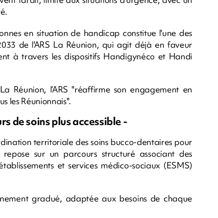
é.
sonnes en situation de handicap constitue l'une des
-2033 de l'ARS La Réunion, qui agit déjà en faveur
ent à travers les dispositifs Handigynéco et Handi
 La Réunion, l’ARS "réaffirme son engagement en
us les Réunionnais".
rs de soins plus accessible -
ination territoriale des soins bucco-dentaires pour
 repose sur un parcours structuré associant des
s établissements et services médico-sociaux (ESMS)
gnement gradué, adaptée aux besoins de chaque