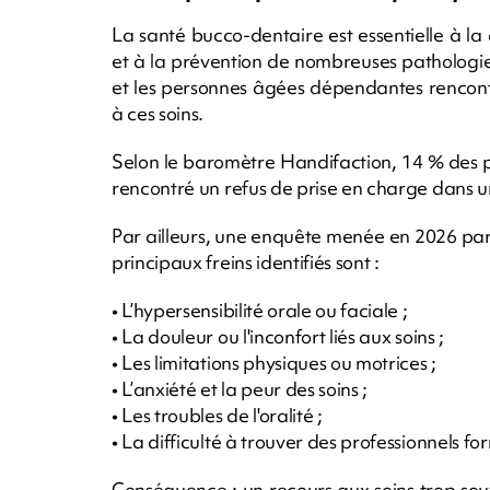
La santé bucco-dentaire est essentielle à la 
et à la prévention de nombreuses pathologie
et les personnes âgées dépendantes rencont
à ces soins.
Selon le baromètre Handifaction, 14 % des 
rencontré un refus de prise en charge dans u
Par ailleurs, une enquête menée en 2026 par
principaux freins identifiés sont :
• L’hypersensibilité orale ou faciale ;
• La douleur ou l'inconfort liés aux soins ;
• Les limitations physiques ou motrices ;
• L’anxiété et la peur des soins ;
• Les troubles de l'oralité ;
• La difficulté à trouver des professionnels f
Conséquence : un recours aux soins trop souv