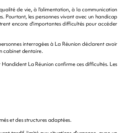
qualité de vie, à l'alimentation, à la communication
s. Pourtant, les personnes vivant avec un handicap
rent encore d'importantes difficultés pour accéder
personnes interrogées à La Réunion déclarent avoir
n cabinet dentaire.
 Handident La Réunion confirme ces difficultés. Les
ormés et des structures adaptées.
ent tardif, limité aux situations d'urgence, avec un