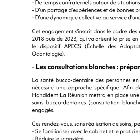
- De temps confraternels autour de situations
- D’un partage d’expériences et de bonnes p
- D’une dynamique collective au service d’une 
Cet engagement s'inscrit dans le cadre des 
2018 puis de 2023, qui valorisent la prise en
le dispositif APECS (Échelle des Adapt
Odontologie).
-
Les consultations blanches : prépare
La santé bucco-dentaire des personnes en 
nécessite une approche spécifique. Afin d'
Handident La Réunion mettra en place une
soins bucco-dentaires (consultation blanch
engagés.
Ces rendez-vous, sans réalisation de soins, p
- Se familiariser avec le cabinet et le praticie
- Réduire leur anxiété