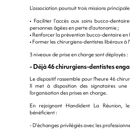
L’association poursuit trois missions principales
• Faciliter l’accès aux soins bucco-dentai
personnes âgées en perte d’autonomie ;
• Renforcer la prévention bucco-dentaire en l
• Former les chirurgiens-dentistes libéraux à l
3 niveaux de prise en charge sont déployés :
- Déjà 46 chirurgiens-dentistes enga
Le dispositif rassemble pour l'heure 46 chiru
Il met à disposition des signataires une 
l’organisation des prises en charge.
En rejoignant Handident La Réunion, les 
bénéficient :
- D’échanges privilégiés avec les professionne