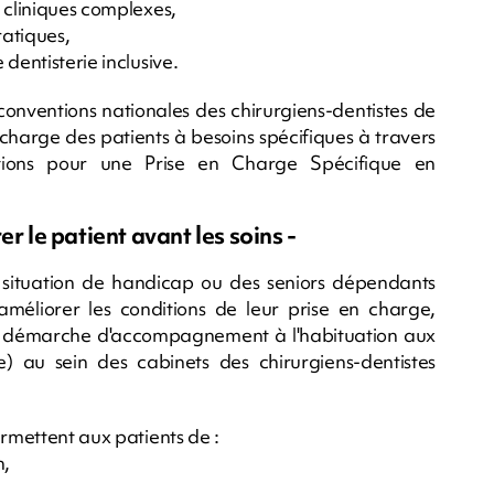
 cliniques complexes,
ratiques,
dentisterie inclusive.
conventions nationales des chirurgiens-dentistes de
 charge des patients à besoins spécifiques à travers
ations pour une Prise en Charge Spécifique en
r le patient avant les soins -
situation de handicap ou des seniors dépendants
améliorer les conditions de leur prise en charge,
 démarche d'accompagnement à l'habituation aux
e) au sein des cabinets des chirurgiens-dentistes
ermettent aux patients de :
n,