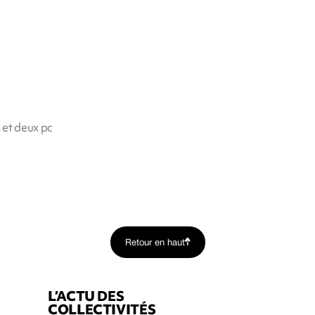
 et deux pc
Retour en haut
L’ACTU DES
COLLECTIVITÉS