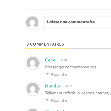
8 COMMENTAIRES
Coco
1 mois
Messenger ne fonctionne pas
Répondre
Dur dur
1 mois
Tellement difficile la vie sans internet,
Répondre