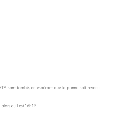
 META sont tombé, en espérant que la panne soit revenu
 alors qu'il est 16h19 ...