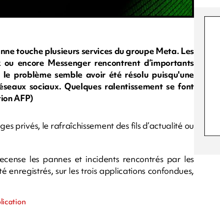
anne touche plusieurs services du groupe Meta. Les
k ou encore Messenger rencontrent d’importants
 le problème semble avoir été résolu puisqu'une
 réseaux sociaux. Quelques ralentissement se font
tion AFP)
s privés, le rafraîchissement des fils d’actualité ou
recense les pannes et incidents rencontrés par les
té enregistrés, sur les trois applications confondues,
lication