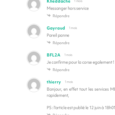
Kheddache
1 mois
Messanger hors service
Répondre
Gayraud
1 mois
Pareil panne
Répondre
BFL2A
1 mois
Je confirme pour la corse egalement !
Répondre
thierry
1 mois
Bonjour, en effet tout les services
rapidement,
PS : l'article est publié le 12 juin à 18h01