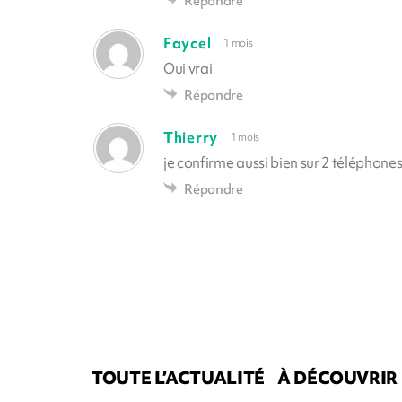
Répondre
Faycel
1 mois
Oui vrai
Répondre
Thierry
1 mois
je confirme aussi bien sur 2 téléphones
Répondre
TOUTE L’ACTUALITÉ
À DÉCOUVRIR