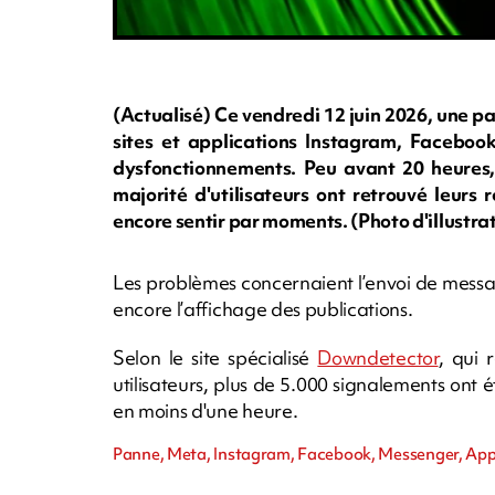
(Actualisé) Ce vendredi 12 juin 2026, une p
sites et applications Instagram, Faceboo
dysfonctionnements. Peu avant 20 heures,
majorité d'utilisateurs ont retrouvé leurs
encore sentir par moments. (Photo d'illustra
Les problèmes concernaient l’envoi de message
encore l’affichage des publications.
Selon le site spécialisé
Downdetector
, qui 
utilisateurs, plus de 5.000 signalements ont é
en moins d'une heure.
Panne, Meta, Instagram, Facebook, Messenger, App