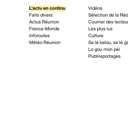
L’actu en continu
Vidéos
Faits divers
Sélection de la Ré
Actus Réunion
Courrier des lecteu
France-Monde
Les plus lus
Inforoutes
Culture
Météo Réunion
Sa lé kalou, sa lé
Lo gou mon péi
Publireportages