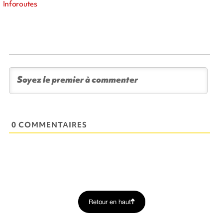
Inforoutes
0 COMMENTAIRES
Retour en haut