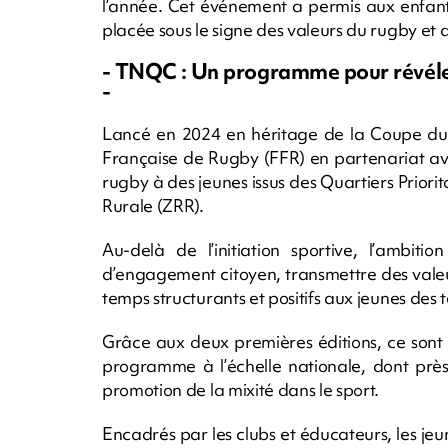
l’année. Cet événement a permis aux enfants
placée sous le signe des valeurs du rugby et 
- TNQC : Un programme pour révéler 
-
Lancé en 2024 en héritage de la Coupe d
Française de Rugby (FFR) en partenariat ave
rugby à des jeunes issus des Quartiers Priorit
Rurale (ZRR).
Au-delà de l’initiation sportive, l’ambiti
d’engagement citoyen, transmettre des valeurs
temps structurants et positifs aux jeunes des te
Grâce aux deux premières éditions, ce sont 
programme à l’échelle nationale, dont près d
promotion de la mixité dans le sport.
Encadrés par les clubs et éducateurs, les jeun