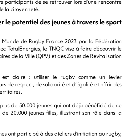
 participants de se retrouver lors d’une rencontre
de la citoyenneté.
le potentiel des jeunes à travers le sport
u Monde de Rugby France 2023 par la Fédération
c TotalEnergies, le TNQC vise à faire découvrir le
aires de la Ville (QPV) et des Zones de Revitalisation
on est claire : utiliser le rugby comme un levier
 de respect, de solidarité et d’égalité et offrir des
rritoires.
plus de 50.000 jeunes qui ont déjà bénéficié de ce
e 20.000 jeunes filles, illustrant son rôle dans la
es ont participé à des ateliers d’initiation au rugby,