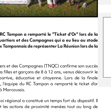
RC Tampon a remporté le "Ticket d’Or" lors de la
uartiers et des Campagnes qui a eu lieu au stade
ux Tamponnais de représenter La Réunion lors de la
tiers et des Campagnes (TNQC) confirme son succès
 filles et garçons de 8 à 12 ans, venus découvrir le
rtive, éducative et citoyenne. Lors de la finale
in, l’équipe du RC Tampon a remporté le ticket d’or
t à Marcoussis.
 régional a constitué un temps fort du dispositif. Il
et les actions de proximité menées tout au long de