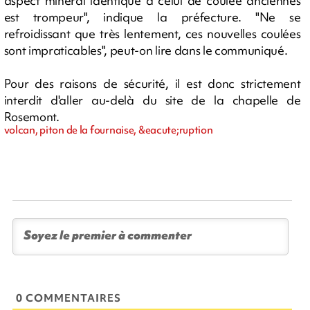
aspect minéral identique à celui de coulée anciennes
est trompeur", indique la préfecture. "Ne se
refroidissant que très lentement, ces nouvelles coulées
sont impraticables", peut-on lire dans le communiqué.
Pour des raisons de sécurité, il est donc strictement
interdit d'aller au-delà du site de la chapelle de
Rosemont.
volcan, piton de la fournaise, &eacute;ruption
0 COMMENTAIRES