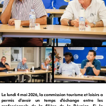
Le lundi 4 mai 2026, la commission tourisme et loisirs a
permis d'avoir un temps d'échange entre les
professionnels de la filière de la Réunion. Si la