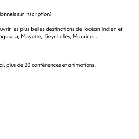
ionnels sur inscription)
rir les plus belles destinations de l'océan Indien et
adagascar, Mayotte, Seychelles, Maurice…
l, plus de 20 conférences et animations.