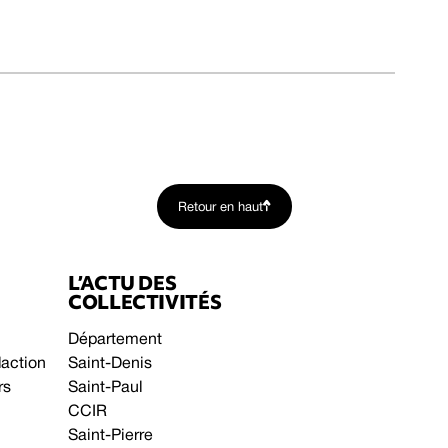
Retour en haut
L’ACTU DES
COLLECTIVITÉS
Département
daction
Saint-Denis
rs
Saint-Paul
CCIR
Saint-Pierre