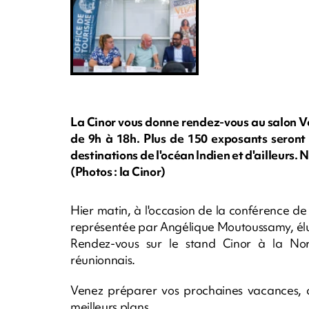
La Cinor vous donne rendez-vous au salon Vee
de 9h à 18h. Plus de 150 exposants seront 
destinations de l'océan Indien et d'ailleurs.
(Photos : la Cinor)
Hier matin, à l'occasion de la conférence de
représentée par Angélique Moutoussamy, élue 
Rendez-vous sur le stand Cinor à la Nor
réunionnais.
Venez préparer vos prochaines vacances, dé
meilleurs plans.