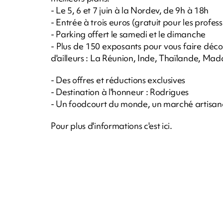
- Le 5, 6 et 7 juin à la Nordev, de 9h à 18h
- Entrée à trois euros (gratuit pour les profess
- Parking offert le samedi et le dimanche
- Plus de 150 exposants pour vous faire découv
d'ailleurs : La Réunion, Inde, Thaïlande, M
- Des offres et réductions exclusives
- Destination à l'honneur : Rodrigues
- Un foodcourt du monde, un marché artisana
Pour plus d'informations c'est ici.