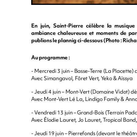
En juin, Saint-Pierre célèbre la musique 
ambiance chaleureuse et moments de part
publions le plannig ci-dessous (Photo : Ri
Au programme :
- Mercredi 3 juin – Basse-Terre (La Placette) 
Avec Simangavol, Fôret Vert, Yeko & Aïssya
- Jeudi 4 juin – Mont-Vert (Domaine Vidot) d
Avec Mont-Vert Lé La, Lindigo Family & Ann
- Vendredi 13 juin – Grand-Bois (Terrain Pa
Avec Élodie Lauret, Jo Lauret, Tropical Band
- Jeudi 19 juin – Pierrefonds (devant le théât