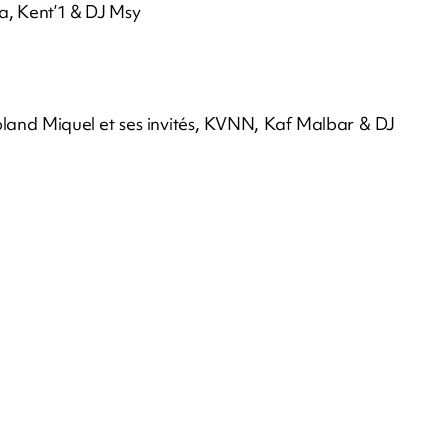
a, Kent’1 & DJ Msy
oland Miquel et ses invités, KVNN, Kaf Malbar & DJ