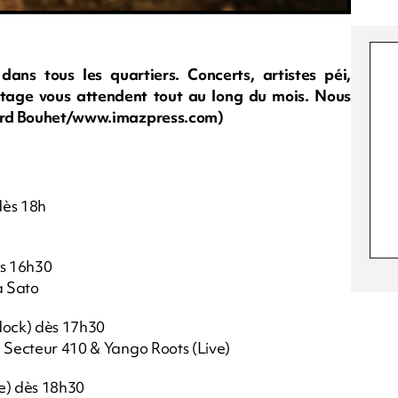
dans tous les quartiers. Concerts, artistes péi,
age vous attendent tout au long du mois. Nous
chard Bouhet/www.imazpress.com)
dès 18h
ès 16h30
a Sato
ddock) dès 17h30
, Secteur 410 & Yango Roots (Live)
re) dès 18h30