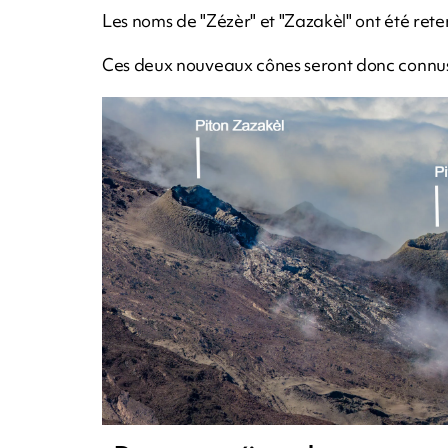
Les noms de "Zézèr" et "Zazakèl" ont été rete
Ces deux nouveaux cônes seront donc connus s