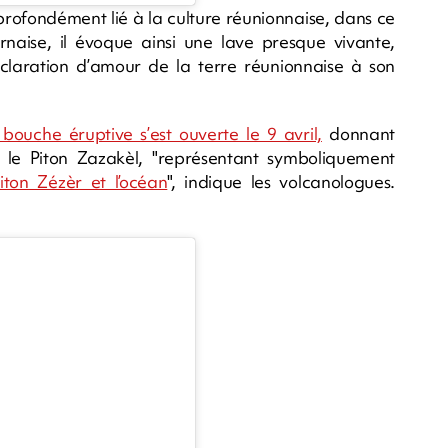
 profondément lié à la culture réunionnaise, dans ce
naise, il évoque ainsi une lave presque vivante,
laration d’amour de la terre réunionnaise à son
 bouche éruptive s’est ouverte le 9 avril,
donnant
le Piton Zazakèl, "représentant symboliquement
iton Zézèr et l’océan
", indique les volcanologues.