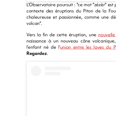
L'Observatoire poursuit : "ce mot "zézèr" est
contexte des éruptions du Piton de la Four
chaleureuse et passionnée, comme une déc
volcan".
Vers la fin de cette éruption, une
nouvelle
naissance à un nouveau cône volcanique, 
l’enfant né de l’
union entre les laves du P
Regardez
.