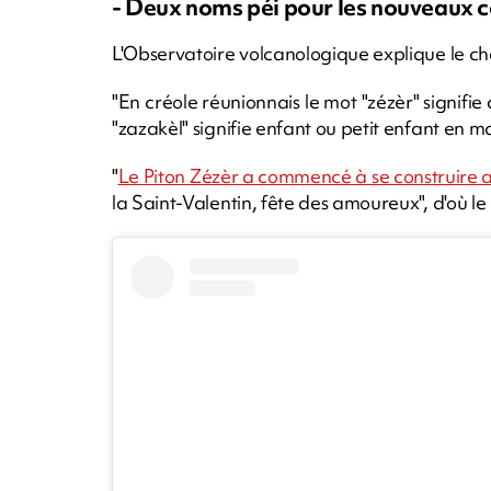
- Deux noms péi pour les nouveaux c
L'Observatoire volcanologique explique le ch
"En créole réunionnais le mot "zézèr" signi
"zazakèl" signifie enfant ou petit enfant en m
"
Le Piton Zézèr a commencé à se construire a
la Saint-Valentin, fête des amoureux", d'où l