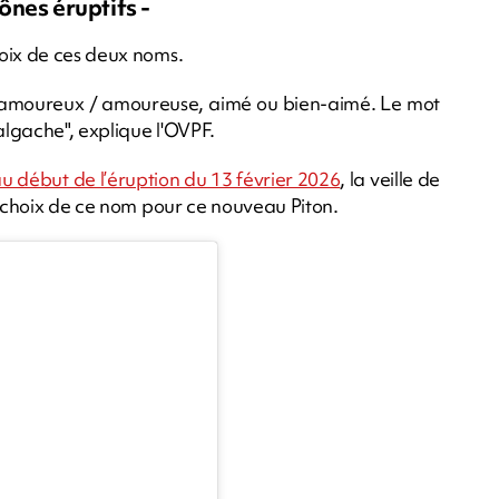
ônes éruptifs -
oix de ces deux noms.
fie amoureux / amoureuse, aimé ou bien-aimé. Le mot
algache", explique l'OVPF.
u début de l’éruption du 13 février 2026
, la veille de
e choix de ce nom pour ce nouveau Piton.