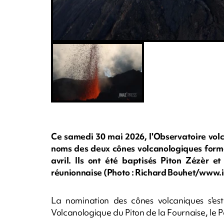
Ce samedi 30 mai 2026, l'Observatoire volc
noms des deux cônes volcanologiques formés
avril. Ils ont été baptisés Piton Zézèr e
réunionnaise (Photo : Richard Bouhet/www
La nomination des cônes volcaniques s'est 
Volcanologique du Piton de la Fournaise, le P