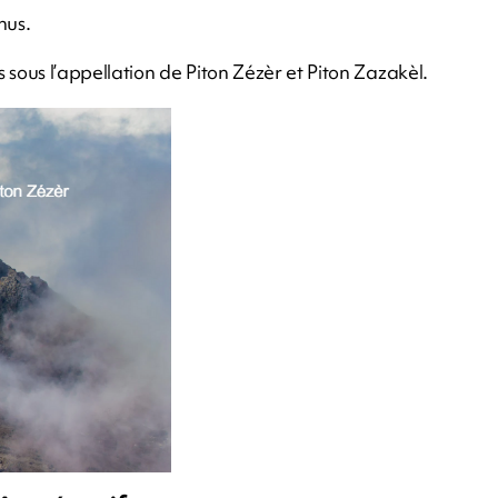
nus.
ous l’appellation de Piton Zézèr et Piton Zazakèl.