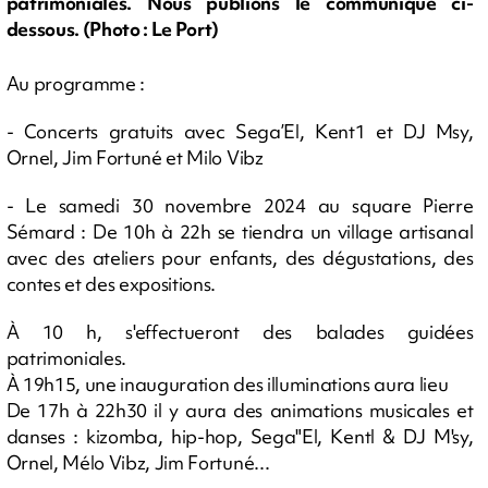
patrimoniales. Nous publions le communiqué ci-
dessous. (Photo : Le Port)
Au programme :
- Concerts gratuits avec Sega’El, Kent1 et DJ Msy,
Ornel, Jim Fortuné et Milo Vibz
- Le samedi 30 novembre 2024 au square Pierre
Sémard : De 10h à 22h se tiendra un village artisanal
avec des ateliers pour enfants, des dégustations, des
contes et des expositions.
À 10 h, s'effectueront des balades guidées
patrimoniales.
À 19h15, une inauguration des illuminations aura lieu
De 17h à 22h30 il y aura des animations musicales et
danses : kizomba, hip-hop, Sega"El, Kentl & DJ M'sy,
Ornel, Mélo Vibz, Jim Fortuné...