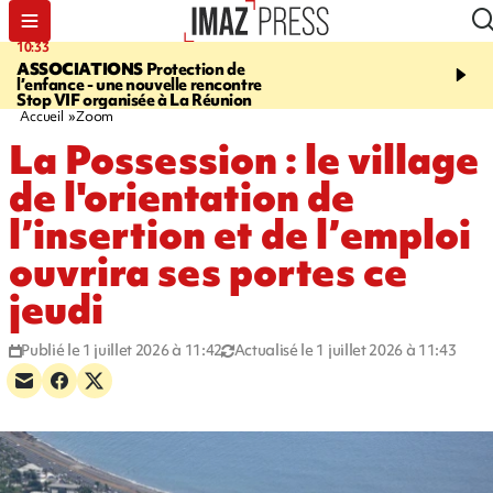
10:33
15:03
ASSOCIATIONS
Protection de
CANADA
Vaste feu de 
l’enfance - une nouvelle rencontre
l'ouest du pays, 20.000 
Stop VIF organisée à La Réunion
l'état d'urgence déclaré
Accueil
Zoom
La Possession : le village
de l'orientation de
l’insertion et de l’emploi
ouvrira ses portes ce
jeudi
Publié le 1 juillet 2026 à 11:42
Actualisé le 1 juillet 2026 à 11:43