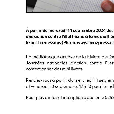
À partir du mercredi 11 septembre 2024 dès 1
une action contre l'illettrisme à la médiath
le post ci-dessous (Photo: www.imazpress.c
La médiathèque annexe de la Rivière des Ga
Journées nationales d’action contre l’ille
confectionner des mini livrets.
Rendez-vous à partir du mercredi 11 septemb
et vendredi 13 septembre, 13h30 pour les ad
Pour plus d'infos et inscription appeler le 026