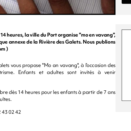
4 heures, la ville du Port organise "mo en vavang",
èque annexe de la Rivière des Galets. Nous publions
om )
lets vous propose "Mo an vavang", à l’occasion des
ttrisme. Enfants et adultes sont invités à venir
re dès 14 heures pour les enfants à partir de 7 ans
ultes.
2 43 02 42