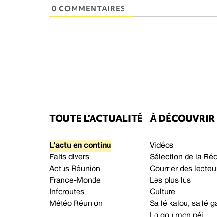
0 COMMENTAIRES
TOUTE L’ACTUALITÉ
À DÉCOUVRIR
L’actu en continu
Vidéos
Faits divers
Sélection de la Ré
Actus Réunion
Courrier des lecteu
France-Monde
Les plus lus
Inforoutes
Culture
Météo Réunion
Sa lé kalou, sa lé
Lo gou mon péi