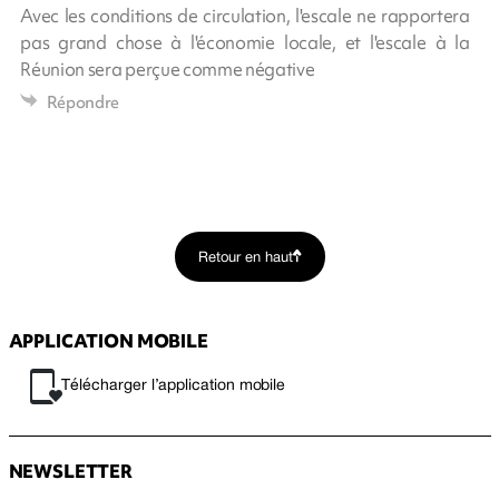
Avec les conditions de circulation, l'escale ne rapportera
pas grand chose à l'économie locale, et l'escale à la
Réunion sera perçue comme négative
Répondre
Retour en haut
APPLICATION MOBILE
Télécharger l’application mobile
NEWSLETTER