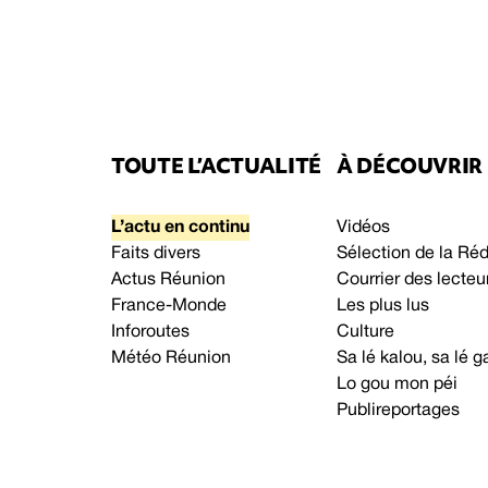
TOUTE L’ACTUALITÉ
À DÉCOUVRIR
L’actu en continu
Vidéos
Faits divers
Sélection de la Ré
Actus Réunion
Courrier des lecteu
France-Monde
Les plus lus
Inforoutes
Culture
Météo Réunion
Sa lé kalou, sa lé
Lo gou mon péi
Publireportages