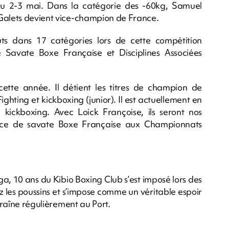
du 2-3 mai. Dans la catégorie des -60kg, Samuel
 Galets devient vice-champion de France.
ts dans 17 catégories lors de cette compétition
 Savate Boxe Française et Disciplines Associées
ette année. Il détient les titres de champion de
ighting et kickboxing (junior). Il est actuellement en
e kickboxing. Avec Loick Françoise, ils seront nos
ance de savate Boxe Française aux Championnats
.
a, 10 ans du Kibio Boxing Club s’est imposé lors des
z les poussins et s’impose comme un véritable espoir
ntraîne régulièrement au Port.