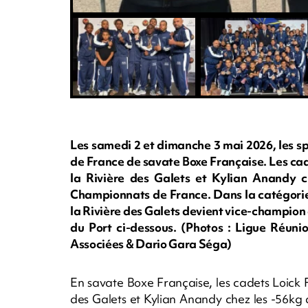
Les samedi 2 et dimanche 3 mai 2026, les sp
de France de savate Boxe Française. Les ca
la Rivière des Galets et Kylian Anandy 
Championnats de France. Dans la catégorie
la Rivière des Galets devient vice-champion
du Port ci-dessous. (Photos : Ligue Réuni
Associées & Dario Gara Séga)
En savate Boxe Française, les cadets Loick 
des Galets et Kylian Anandy chez les -56kg