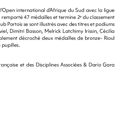
l’Open international d’Afrique du Sud avec la ligue
 remporté 47 médailles et termine 2ᵉ du classement
ub Portois se sont illustrés avec des titres et podiums
l, Dimitri Basson, Melrick Latchimy Irissin, Cécilia
alement décroché deux médailles de bronze- Rioul
pupilles.
ançaise et des Disciplines Associées & Dario Gara