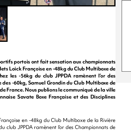
ortifs portois ont fait sensation aux championnats
dets Loick Françoise en -48kg du Club Multiboxe de
chez les -56kg du club JPPDA ramènent l’or des
 des -60kg, Samuel Grondin du Club Multiboxe de
 de France. Nous publions le communiqué de la ville
onnaise Savate Boxe Française et des Disciplines
Françoise en -48kg du Club Multiboxe de la Rivière
 du club JPPDA ramènent l’or des Championnats de