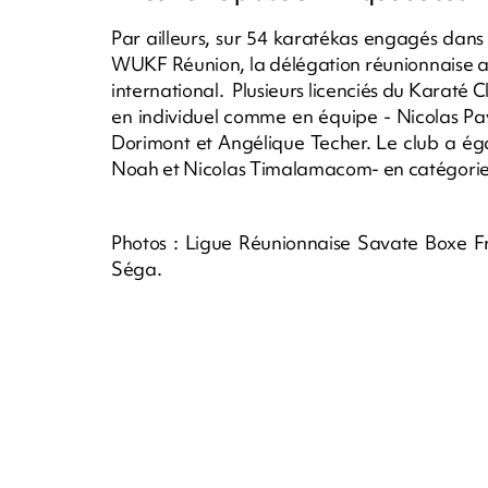
Par ailleurs, sur 54 karatékas engagés dans 
WUKF Réunion, la délégation réunionnaise a
international. Plusieurs licenciés du Karaté Cl
en individuel comme en équipe - Nicolas Pavie
Dorimont et Angélique Techer. Le club a ég
Noah et Nicolas Timalamacom- en catégorie 
Photos : Ligue Réunionnaise Savate Boxe Fr
Séga.