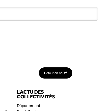
Retour en haut
L’ACTU DES
COLLECTIVITÉS
Département