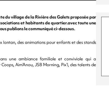
te du village de la Rivière des Galets proposée par
associations et habitants de quartier.avec toute une
 Nous publions le communiqué ci-dessous.
ux lontan, des animations pour enfants et des stands
dans une ambiance familiale et conviviale qui a
 Coops, Aim’Anou, JSB Morning, Pix’l, des talents de