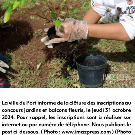
La ville du Port informe de la clôture des inscriptions au
concours jardins et balcons fleuris, le jeudi 31 octobre
2024. Pour rappel, les inscriptions sont à réaliser sur
internet ou par numéro de téléphone. Nous publions le
post ci-dessous. ( Photo : www.imazpress.com ) (Photo