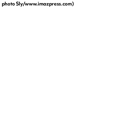
photo Sly/www.imazpress.com)