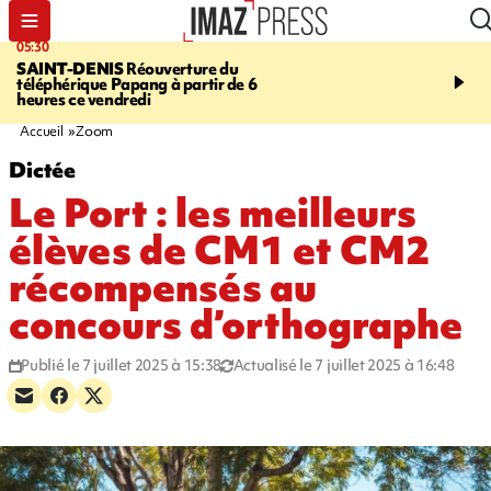
05:30
07:00
SAINT-DENIS
Réouverture du
LA MÉTÉO DAPRÉ M
téléphérique Papang à partir de 6
ROSINA
Un vendredi so
heures ce vendredi
Accueil
Zoom
Dictée
Le Port : les meilleurs
élèves de CM1 et CM2
récompensés au
concours d’orthographe
Publié le 7 juillet 2025 à 15:38
Actualisé le 7 juillet 2025 à 16:48