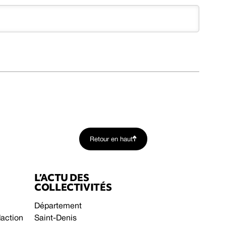
Retour en haut
L’ACTU DES
COLLECTIVITÉS
Département
daction
Saint-Denis