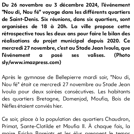
Du 26 novembre au 3 décembre 2024, l'événement
"Nou di, Nou fé" voyage dans les différents quartiers
de Saint-Denis. Six réunions, dans six quartiers, sont
organisées de 18 à 20h. La ville propose cette
rétrospective tous les deux ans pour faire le bilan des
réalisations du projet municipal depuis 2020. Ce
mercredi 27 novembre, c'est au Stade Jean Ivoula, que
l'événement a posé ses valises. (Photo
sly/www.imazpress.com)
Après le gymnase de Bellepierre mardi soir, "Nou di,
Nou fé" était ce mercredi 27 novembre au Stade Jean
Ivoula pour deux soirées consécutives. Les habitants
des quartiers Bretagne, Domenjod, Moufia, Bois de
Nèfles étaient conviés hier.
Ce soir, place à la population des quartiers Chaudron,
Primat, Sante-Clotilde et Moufia II. À chaque fois, la
maire Ericka Bareigts et les élus prennent le temps