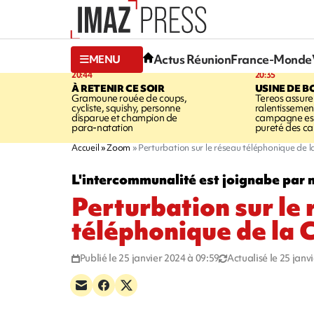
Actus Réunion
France-Monde
MENU
20:44
20:35
À RETENIR CE SOIR
USINE DE B
Gramoune rouée de coups,
Tereos assure
cycliste, squishy, personne
ralentissemen
disparue et champion de
campagne est l
para-natation
pureté des c
Accueil
Zoom
Perturbation sur le réseau téléphonique de la
L'intercommunalité est joignabe par 
Perturbation sur le
téléphonique de la C
Publié le 25 janvier 2024 à 09:59
Actualisé le 25 janv