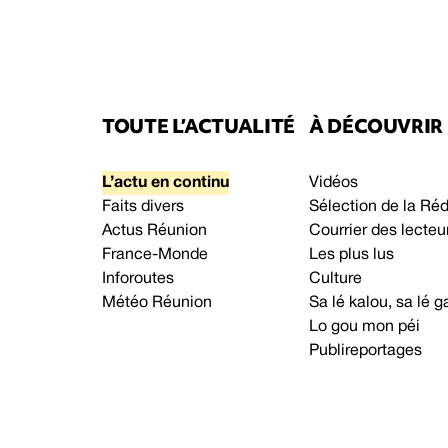
TOUTE L’ACTUALITÉ
À DÉCOUVRIR
L’actu en continu
Vidéos
Faits divers
Sélection de la Ré
Actus Réunion
Courrier des lecteu
France-Monde
Les plus lus
Inforoutes
Culture
Météo Réunion
Sa lé kalou, sa lé
Lo gou mon péi
Publireportages