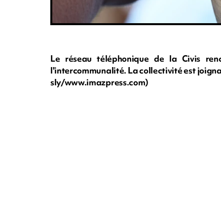
Le réseau téléphonique de la Civis renc
l'intercommunalité. La collectivité est joign
sly/www.imazpress.com)